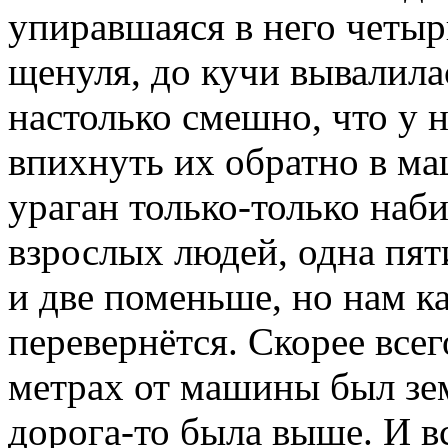
упиравшаяся в него четыр
щенуля, до кучи вывалила
настолько смешно, что у н
впихнуть их обратно в ма
ураган только-только наб
взрослых людей, одна пя
и две поменьше, но нам к
перевернётся. Скорее всег
метрах от машины был зем
дорога-то была выше. И в