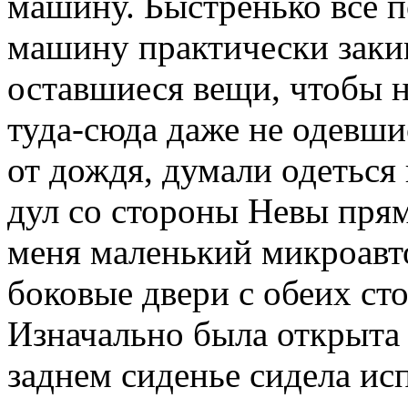
машину. Быстренько всё п
машину практически закин
оставшиеся вещи, чтобы н
туда-сюда даже не одевш
от дождя, думали одеться
дул со стороны Невы пря
меня маленький микроавто
боковые двери с обеих ст
Изначально была открыта 
заднем сиденье сидела ис