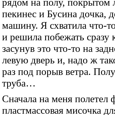
рядом на полу, покрытом
пекинес и Бусина дочка, д
машину. Я схватила что-т
и решила побежать сразу 
засунув это что-то на зад
левую дверь и, надо ж так
раз под порыв ветра. Полу
труба…
Сначала на меня полетел ф
пластмассовая мисочка дл