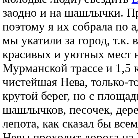
заодно и на шашлычки. Пр
поэтому я их собрала по 
мы укатили за город, т.к.
красивых и уютных мест н
Мурманской трассе и 1,5 
чистейшая Нева, только-т
крутой берег, но с площа
шашлычков, песочек, дер
лепота, как сказал бы вс
Невы проходит дорога на