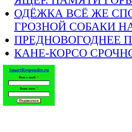
ОДЁЖКА ВСЁ ЖЕ СП
ГРОЗНОЙ СОБАКИ 
ПРЕДНОВОГОДНЕЕ П
КАНЕ-КОРСО СРОЧН
SmartResponder.ru
Ваш e-mail:
*
Ваше имя:
*