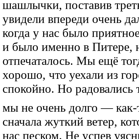
шашлычки, поставив треть
увидели впереди очень да
когда у нас было приятное
и было именно в Питере, 
отпечаталось. Мы ещё тог
хорошо, что уехали из горо
спокойно. Но радовались
мы не очень долго — как-
сначала жуткий ветер, ко
нас песком. Не успев уясн