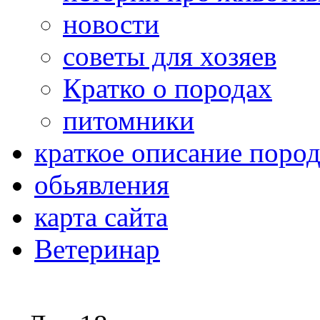
новости
советы для хозяев
Кратко о породах
питомники
краткое описание поро
обьявления
карта сайта
Ветеринар