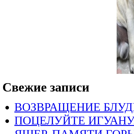
Email
*
Сайт
Сохранить моё имя, email и адрес сайта в этом браузере д
Свежие записи
ВОЗВРАЩЕНИЕ БЛУД
ПОЦЕЛУЙТЕ ИГУАН
ЯЩЕР. ПАМЯТИ ГО