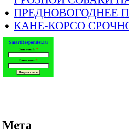
ПРЕДНОВОГОДНЕЕ П
КАНЕ-КОРСО СРОЧН
SmartResponder.ru
Ваш e-mail:
*
Ваше имя:
*
Мета