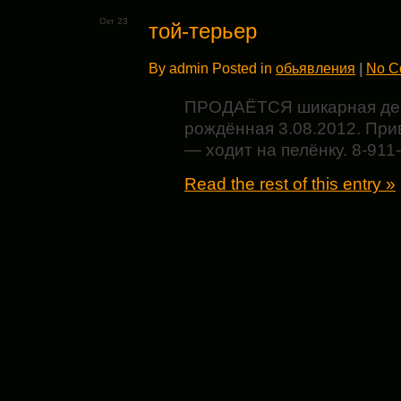
Окт 23
той-терьер
By admin Posted in
обьявления
|
No C
ПРОДАЁТСЯ шикарная дев
рождённая 3.08.2012. При
— ходит на пелёнку. 8-911
Read the rest of this entry »