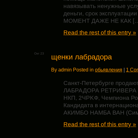
навязывать ненужные усл
деньги, срок эксплуатации 
МОМЕНТ ДАЖЕ НЕ КАК [
Read the rest of this entry »
Окт 23
щенки лабрадора
By admin Posted in
обьявления
|
1 Co
Санкт-Петербурге продаю
ЛАБРАДОРА РЕТРИВЕРА че
НКП, 2ЧPKФ, Чемпиона Ро
Кандидата в интернацион
АКИМБО НАМБА ВАН (Сим
Read the rest of this entry »