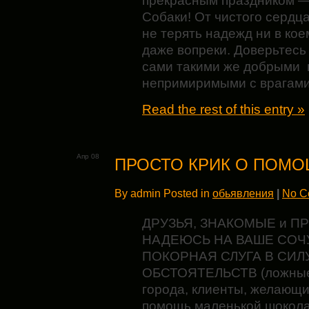
прекрасным праздником —
Собаки! От чистого сердц
не терять надежд ни в кое
даже вопреки. Доверьтесь 
сами такими же добрыми 
непримиримыми с врагам
Read the rest of this entry »
Апр 08
ПРОСТО КРИК О ПОМ
By admin Posted in
обьявления
|
No C
ДРУЗЬЯ, ЗНАКОМЫЕ и П
НАДЕЮСЬ НА ВАШЕ СОЧУ
ПОКОРНАЯ СЛУГА В СИ
ОБСТОЯТЕЛЬСТВ (ложные 
города, клиенты, желающи
помощь маленькой шокола