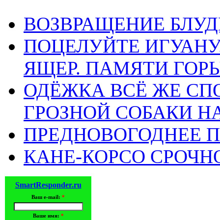
ВОЗВРАЩЕНИЕ БЛУД
ПОЦЕЛУЙТЕ ИГУАН
ЯЩЕР. ПАМЯТИ ГО
ОДЁЖКА ВСЁ ЖЕ СП
ГРОЗНОЙ СОБАКИ 
ПРЕДНОВОГОДНЕЕ П
КАНЕ-КОРСО СРОЧН
SmartResponder.ru
Ваш e-mail:
*
Ваше имя:
*