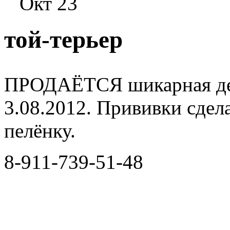
Окт 23
той-терьер
ПРОДАЁТСЯ шикарная дев
3.08.2012. Прививки сдел
пелёнку.
8-911-739-51-48