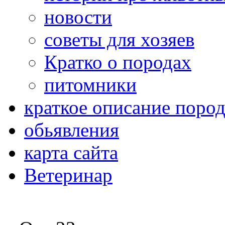
новости
советы для хозяев
Кратко о породах
питомники
краткое описание поро
обьявления
карта сайта
Ветеринар