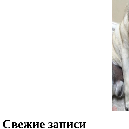
Комментарий
*
поставьте галочку если хотите получать на почту уведомлен
Имя
*
Email
*
Сайт
Сохранить моё имя, email и адрес сайта в этом браузере д
Свежие записи