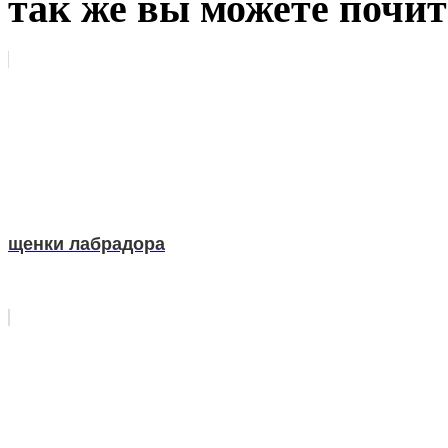
так же вы можете почит
щенки лабрадора