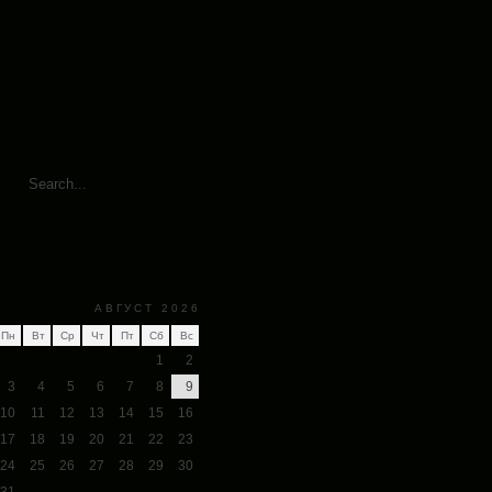
АВГУСТ 2026
Пн
Вт
Ср
Чт
Пт
Сб
Вс
1
2
3
4
5
6
7
8
9
10
11
12
13
14
15
16
17
18
19
20
21
22
23
24
25
26
27
28
29
30