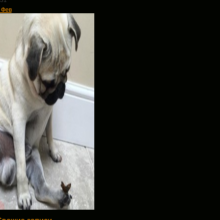
31
 Фев