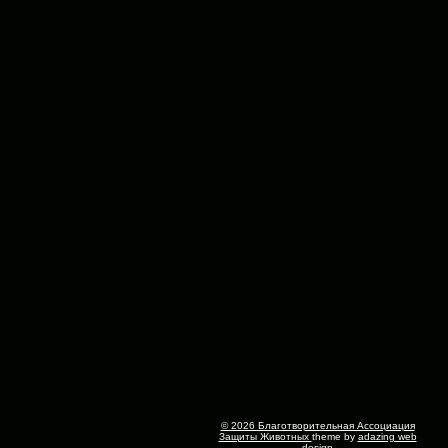
© 2026 Благотворительная Ассоциация
Защиты Животных
theme by
adazing web
design