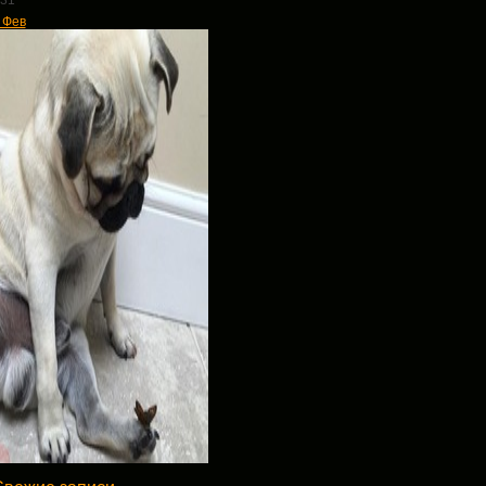
31
 Фев