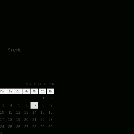
АВГУСТ 2026
Пн
Вт
Ср
Чт
Пт
Сб
Вс
1
2
3
4
5
6
7
8
9
10
11
12
13
14
15
16
17
18
19
20
21
22
23
24
25
26
27
28
29
30