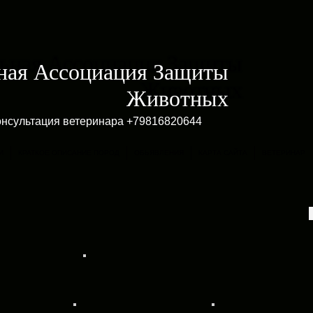
ная Ассоциация Защиты
Животных
онсультация ветеринара +79816820644
И
КРАТКОЕ ОПИСАНИЕ ПОРОД
ОБЬЯВЛЕНИЯ
КАРТА САЙТА
ВЕТЕРИНАР