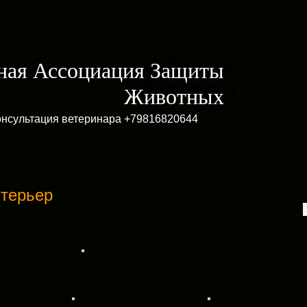
ная Ассоциация Защиты
Животных
онсультация ветеринара +79816820644
И
КРАТКОЕ ОПИСАНИЕ ПОРОД
ОБЬЯВЛЕНИЯ
КАРТА САЙТА
ВЕТЕРИНАР
-терьер