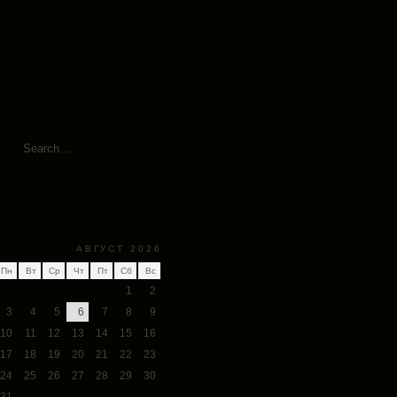
АВГУСТ 2026
Пн
Вт
Ср
Чт
Пт
Сб
Вс
1
2
3
4
5
6
7
8
9
10
11
12
13
14
15
16
17
18
19
20
21
22
23
24
25
26
27
28
29
30