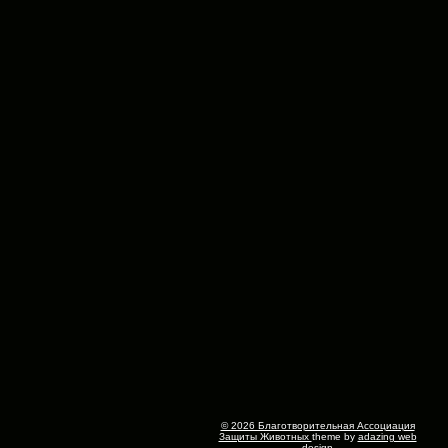
© 2026 Благотворительная Ассоциация
Защиты Животных
theme by
adazing web
design