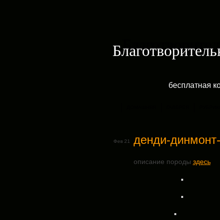
Благотворитель
бесплатная к
ДОМАШНЯЯ
ГАЛЕРЕЯ
РУБРИК
денди-динмонт
Фев 21
описание породы
здесь