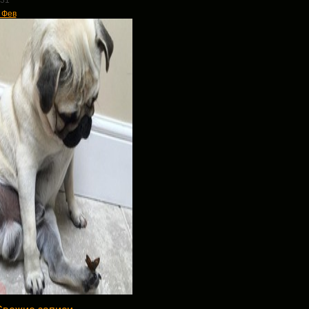
31
 Фев