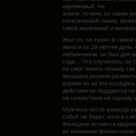
карликовый. Не
знаем, почему он таким ур
генетической линии, може
такой маленький и миленьк
Жил он, не тужил в самой
жена
и их 18-летняя дочь.
любимчиком, он был для в
года… Что случилось, он т
не смог понять почему так
женщина решили развести
вправе их за это осуждать
действия не поддаются ни
ни сочувствию ни одному и
Мужчина после развода ух
собой не берёт, хотя и сл
Женщине остаётся квартир
во внимание финансовую с