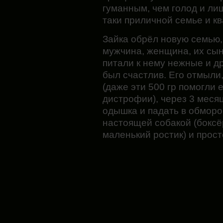
гуманным, чем голод и ли
таки приличной семье и кв
Зайка обрёл новую семью,
мужчина, женщина, их сын
питали к нему нежные и д
был счастлив. Его отмыли,
(даже эти 500 гр помогли 
дистрофии), через 3 месяц
одышка и падать в обморо
настоящей собакой (боксё
маленький ростик) и прос