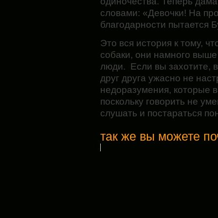
одиночества. Теперь дама
словами: «Девочки! На про
благодарности пытается Б
Это вся история к тому, ч
собаки, они намного выше
люди. Если вы захотите, в
друг друга ужасно не наст
недоразумения, которые в
поскольку говорить не уме
слушать и постараться пон
так же вы можете по