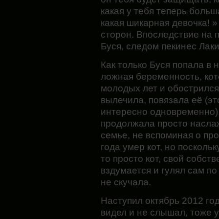
какая у тебя теперь больш
какая шикарная девочка! 
сторон. Впоследствие на 
Буся, следом пекинес Лаки,
Как только Буся попала в 
ложная беременность, кот
молодых лет и обострился
вылечила, повязала её (э
интересно одновременно),
продолжала просто насла
семье, не вспоминая о пр
года умер кот, но поскольк
то просто кот, свой собст
вздумается и гулял сам по
не скучала.
Наступил октябрь 2012 год
видел и не слышал, тоже 