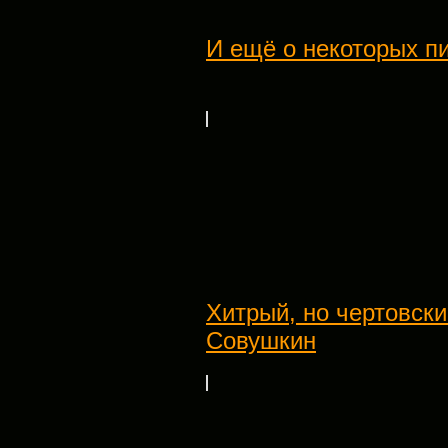
И ещё о некоторых п
Хитрый, но чертовск
Совушкин