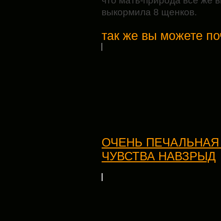
что мать-природа всё же в
выкормила 8 щенков.
так же вы можете по
ОЧЕНЬ ПЕЧАЛЬНАЯ
ЧУВСТВА НАВЗРЫД