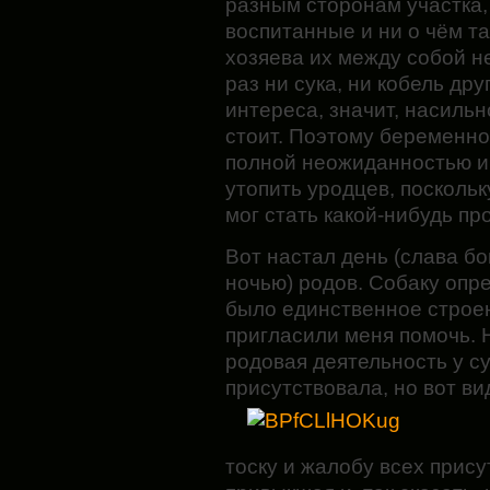
разным сторонам участка, 
воспитанные и ни о чём т
хозяева их между собой не
раз ни сука, ни кобель дру
интереса, значит, насильн
стоит. Поэтому беременно
полной неожиданностью и
утопить уродцев, поскольк
мог стать какой-нибудь п
Вот настал день (слава бо
ночью) родов. Собаку опре
было единственное строен
пригласили меня помочь. 
родовая деятельность у су
присутствовала, но вот ви
тоску и жалобу всех прису