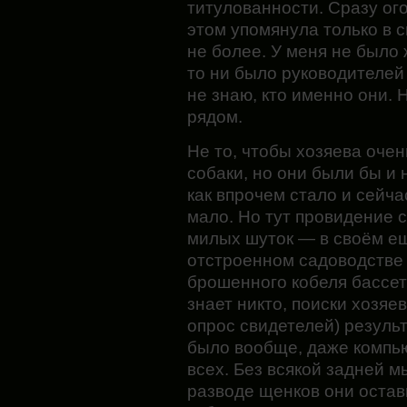
титулованности. Сразу ого
этом упомянула только в с
не более. У меня не было
то ни было руководителей 
не знаю, кто именно они. 
рядом.
Не то, чтобы хозяева очен
собаки, но они были бы и 
как впрочем стало и сейча
мало. Но тут провидение с
милых шуток — в своём ещ
отстроенном садоводстве
брошенного кобеля бассета
знает никто, поиски хозяе
опрос свидетелей) резуль
было вообще, даже компь
всех. Без всякой задней 
разводе щенков они остав