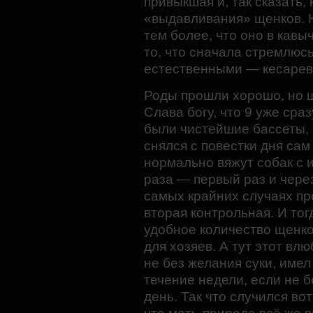
привыкшая и, так сказать,
«выдавливания» щенков. Н
тем более, что оно в кавы
то, что сначала стремлюсь
естественными — кесарево
Роды прошли хорошо, но
Слава богу, что 9 уже сра
были чистейшие бассеты, 
снялся с повестки дня сам
нормально вяжут собак с 
раза — первый раз и через
самых крайних случаях пр
вторая контрольная. И то
удобное количество щенков
для хозяев. А тут этот вл
не без желания суки, имел
течение недели, если не б
день. Так что случился во