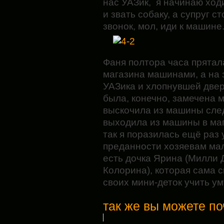
нас УАЗик, я начинаю хо
и звать собаку, а супруг с
звонок, мол, иди к машине
Фаня полтора часа прятал
магазина машинами, а на 
УАЗика и хлопнувшей двер
была, конечно, замечена 
выскочила из машины след
выходила из машины в маг
так я поразилась ещё раз 
преданности хозяевам мал
есть дочка Ярина (Милли 
Колорина), которая сама с
своих мини-деток учить ум
так же вы можете по