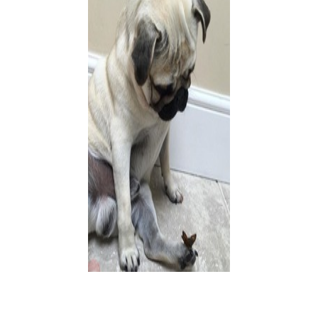
 Все понимает, только сказать не может
не только немецкие овчарки. Просто рассказ был о конкретном к
ечены
*