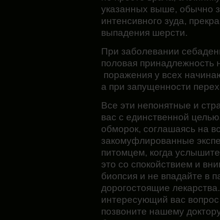
указанных выше, обычно 
интенсивного зуда, прек
выпадения шерсти.
При заболевании себаден
половая принадлежность 
поражения у всех начинаю
а при запущенности перех
Все эти непонятные и стр
вас с единственной целью,
обморок, соглашаясь на в
закомуфлированные эксп
питомцем, когда услышите
это со спокойствием и вн
биопсия и не впадайте в п
дорогостоящие лекарства.
интересующий вас вопрос 
позвоните нашему доктору.