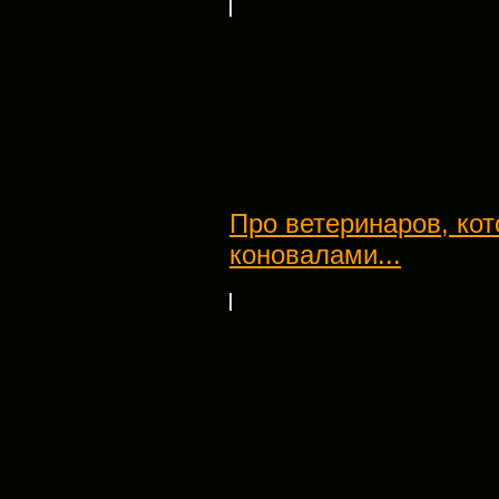
Про ветеринаров, ко
коновалами...