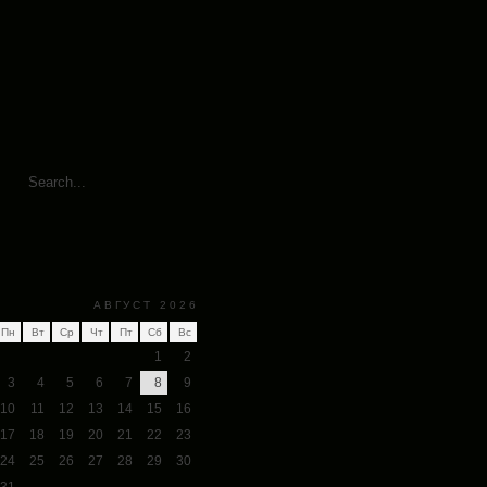
АВГУСТ 2026
Пн
Вт
Ср
Чт
Пт
Сб
Вс
1
2
3
4
5
6
7
8
9
10
11
12
13
14
15
16
17
18
19
20
21
22
23
24
25
26
27
28
29
30