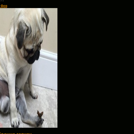
31
 Фев