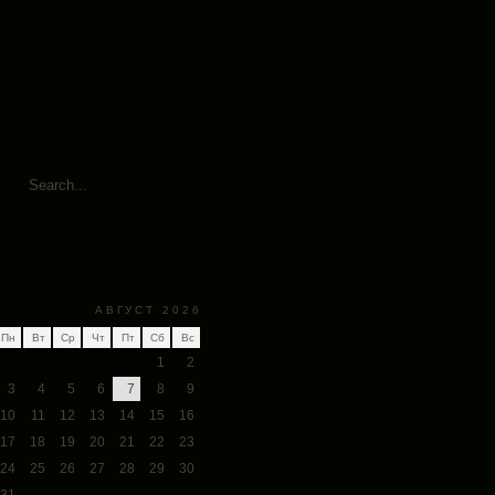
АВГУСТ 2026
Пн
Вт
Ср
Чт
Пт
Сб
Вс
1
2
3
4
5
6
7
8
9
10
11
12
13
14
15
16
17
18
19
20
21
22
23
24
25
26
27
28
29
30