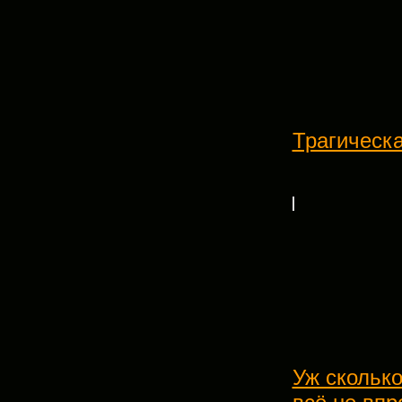
Трагическ
Уж сколько