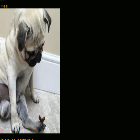
31
 Фев