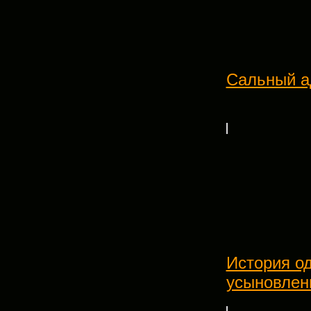
Сальный а
История о
усыновлен