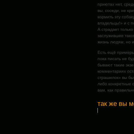
приютах нет, сред
вы, соседи, не кр
кормить эту собак
владельцы!» и с 
А страдает только
заслужившее тако
жизнь людям, но 
Есть ещё примеры,
пока писать не буд
бывают такие экз
комментариях ост
страшилок» вы бы 
либо конкретные 
вам, как правильн
так же вы м