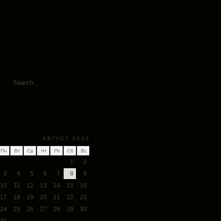
АВГУСТ 2026
Пн
Вт
Ср
Чт
Пт
Сб
Вс
1
2
3
4
5
6
7
8
9
10
11
12
13
14
15
16
17
18
19
20
21
22
23
24
25
26
27
28
29
30