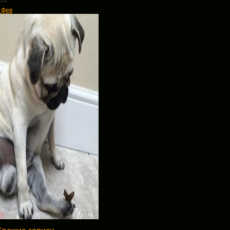
31
 Фев