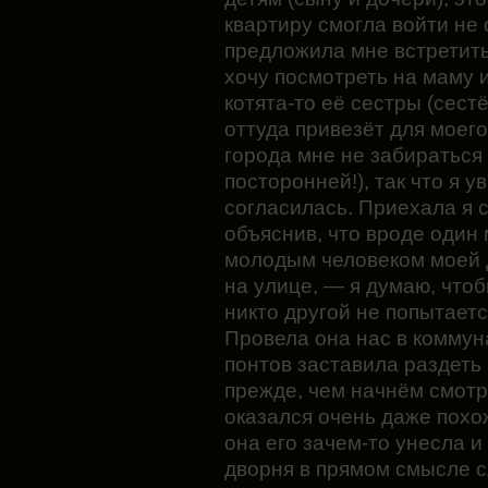
квартиру смогла войти не
предложила мне встретитьс
хочу посмотреть на маму и
котята-то её сестры (сестё
оттуда привезёт для моего
города мне не забираться 
посторонней!), так что я у
согласилась. Приехала я 
объяснив, что вроде один 
молодым человеком моей 
на улице, — я думаю, что
никто другой не попытаетс
Провела она нас в коммун
понтов заставила раздеть
прежде, чем начнём смотр
оказался очень даже похо
она его зачем-то унесла и
дворня в прямом смысле сл