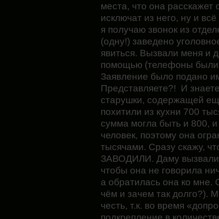
места, что она расскажет 
исключат из него, ну и всё
я получаю звонок из отдел
(одну!) заведено уголовно
явиться. Вызвали меня и 
помощью (телефоны были 
Заявление было подано им
Представляете?! И знаете 
старушки, содержащей ещ
похитили из кухни 700 тыс
сумма могла быть и 800, и
человек, поэтому она огр
тысячами. Сразу скажу, ч
ЗАВОДИЛИ. Даму вызвали п
чтобы она не говорила ниче
а обратилась она ко мне.
чём и зачем так долго?).
честь, т.к. во время «доп
подкрепление в количеств