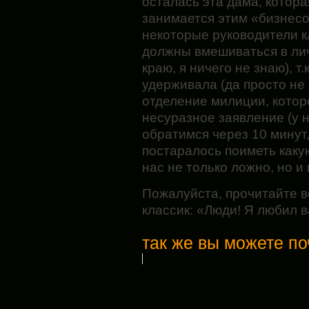
осталась эта дама, которая
занимается этим «бизнес
некоторые руководители клу
должны вмешиваться в лич
краю, я ничего не знаю), т.
удерживала (да просто не
отделение милиции, котор
несуразное заявление (у н
обратимся через 10 минут
постаралось поиметь каку
нас не только ложно, но 
Пожалуйста, прочитайте вс
классик: «Люди! Я любил в
так же вы можете по