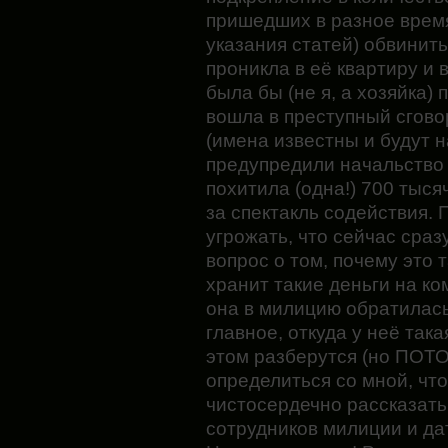
пришедших в разное время
указания статей) обвинить
проникла в её квартиру и 
была бы (не я, а хозяйка) 
вошла в преступный сгово
(имена известны и будут н
предупредили начальство 
похитила (одна!) 700 тыся
за спектакль содействия. 
угрожать, что сейчас сраз
вопрос о том, почему это 
хранит такие деньги на к
она в милицию обратилась 
главное, откуда у неё така
этом разберутся (но ПОТО
определиться со мной, что
чистосердечно рассказать
сотрудников милиции и да