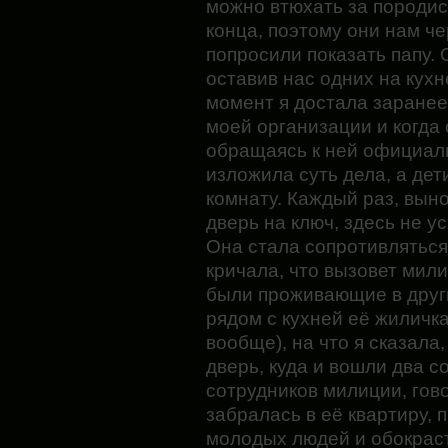
можно втюхать за породис
конца, поэтому они нам ч
попросили показать папу. 
оставив нас одних на кухн
момент я достала заранее
моей организации и когда 
обращаясь к ней официаль
изложила суть дела, а дет
комнату. Каждый раз, выно
дверь на ключ, здесь не ус
Она стала сопротивляться
кричала, что вызовет мили
были проживающие в други
рядом с кухней её жиличка
вообще), на что я сказала
дверь, куда и вошли два с
сотрудников милиции, гово
забралась в её квартиру,
молодых людей и обокрасть