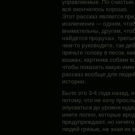
управляемые. По счастью,
всё окончилось хорошо.
Этот рассказ является пр
исключения — одним, что
внимательны, другим, чтоб
найдётся проруха», третьи
чем-то руководите, так де
прячьте голову в песок, ка
кошках, картинка собаки 
чтобы показать какую име
рассказ вообще для людей
истории.
Было это 3-4 года назад, 
потому, что
не хочу прослы
опускаться до уровня куда
инете полно, которые врод
предупреждают, но ничего 
людей грязью, не зная их 