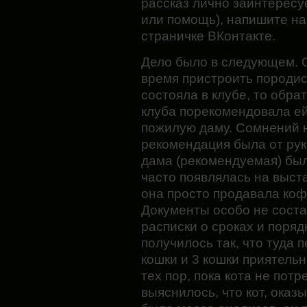
рассказ лично заинтересу
или помощь), напишите на 
страничке ВКонтакте.
Дело было в следующем. 
время пристроить породист
состояла в клубе, то обра
клуба порекомендовала ей
пожилую даму. Сомнений н
рекомендация была от рук
дама (рекомендуемая) бы
часто появлялась на выста
она просто продавала коф
Документы особо не соста
расписки о сроках и поря
получилось так, что туда 
кошки и 3 кошки приятель
тех пор, пока кота не пот
выяснилось, что кот, оказ