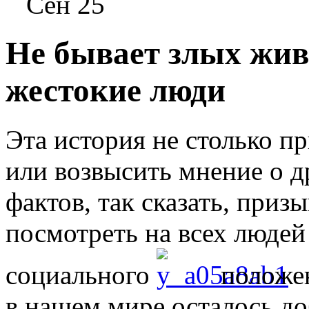
Сен 25
Не бывает злых жив
жестокие люди
Эта история не столько п
или возвысить мнение о д
фактов, так сказать, при
посмотреть на всех людей
социального
положен
в нашем мире осталось до