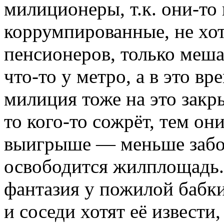
милиционеры, т.к. они-то
коррумпированные, не хо
пенсионеров, только меша
что-то у метро, а в это вр
милиция тоже на это закр
то кого-то сожрёт, тем он
выигрыше — меньше забот,
освободится жилплощадь.
фантазия у пожилой бабк
и соседи хотят её извести,