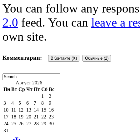
You can follow any response
2.0
feed. You can
leave a r
own site.
Комментарии:
ВКонтакте (
X
)
Обычные (2)
Август 2026
2 комментария
Пн
Вт
Ср
Чт
Пт
Сб
Вс
1
2
3
4
5
6
7
8
9
10
11
12
13
14
15
16
17
18
19
20
21
22
23
Ива
:
24
25
26
27
28
29
30
31