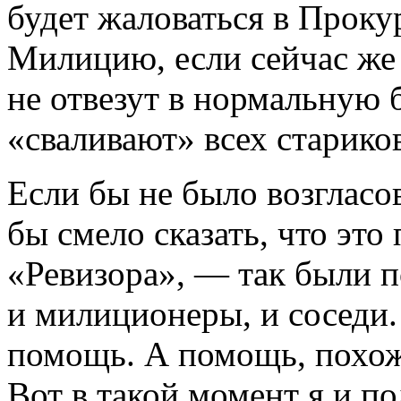
будет жаловаться в Прок
Милицию, если сейчас же со
не отвезут в нормальную б
«сваливают» всех стариков
Если бы не было возгласо
бы смело сказать, что это
«Ревизора», — так были п
и милиционеры, и соседи.
помощь. А помощь, похож
Вот в такой момент я и по