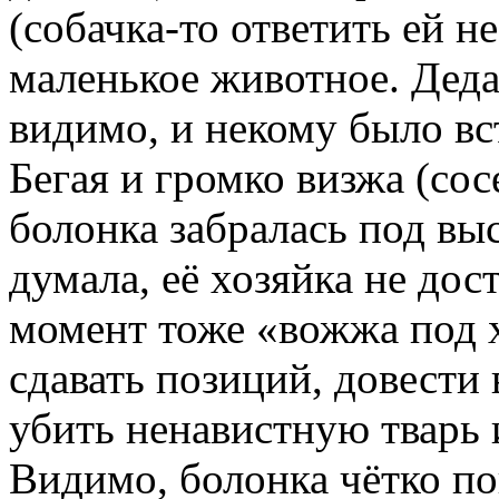
(собачка-то ответить ей н
маленькое животное. Деда
видимо, и некому было вс
Бегая и громко визжа (со
болонка забралась под выс
думала, её хозяйка не дос
момент тоже «вожжа под х
сдавать позиций, довести 
убить ненавистную тварь и
Видимо, болонка чётко пон