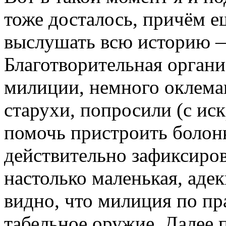
тоже досталось, причём ещ
выслушать всю историю —
Благотворительная органи
милиции, немного оклема
старухи, попросили (с ис
помочь пристроить болонк
действительно зафиксиров
настолько маленькая, адек
видно, что милиция по пр
табельное оружие. Далее 