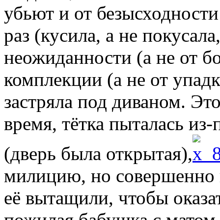
убьют и от безысходности
раз (кусила, а не покусала,
неожиданности (а не от бо
комплекции (а не от упад
застряла под диваном. Эт
время, тётка пыталась из-
(дверь была открытая),
милицию, но совершенно н
её вытащили, чтобы оказа
пожилая бабушка с матом 