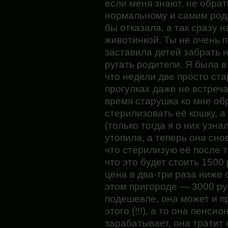
если меня знают, не обрат
нормальному и самим родит
бы отказала, а так сразу 
животинкой. Ты не очень 
заставила детей забрать 
ругать родители. Я была в
что недели две просто ст
прогулках даже не встреч
время старушка ко мне об
стерилизовать её кошку, а
(только тогда я о них узна
утопила, а теперь она сно
что стерилизую её после т
что это будет стоить 1500
цена в два-три раза ниже 
этом пригороде — 3000 руб
подешевле, она может и п
этого (!!!), а то она пенсио
зарабатывает, она тратит