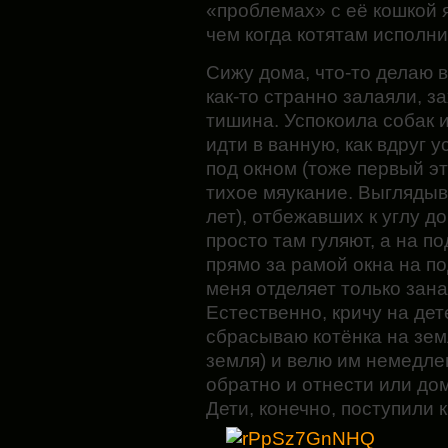
«проблемах» с её кошкой 
чем когда котятам исполн
Сижу дома, что-то делаю в
как-то странно залаяли, з
тишина. Успокоила собак 
идти в ванную, как вдруг
под окном (тоже первый эт
тихое мяукание. Выглядыва
лет), отбежавших к углу до
просто там гуляют, а на п
прямо за рамой окна на по
меня отделяет только зана
Естественно, кричу на дет
сбрасываю котёнка на земл
земля) и велю им немедле
обратно и отнести или дом
Дети, конечно, поступили