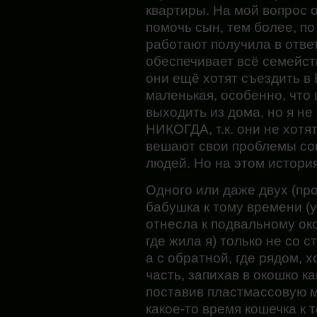
квартиры. На мой вопрос о
помочь сын, тем более, по
работают получила в ответ,
обеспечивает всё семейств
они ещё хотят съездить в 
маленькая, особенно, что 
выходить из дома, но я не
НИКОГДА, т.к. они не хотят
вешают свои проблемы со
людей. Но на этом история
Одного или даже двух (про
бабушка к тому времени (
отнесла к подвальному ок
где жила я) только не со 
а с обратной, где рядом, 
часть, запихав в окошко ка
поставив пластмассовую м
какое-то время кошечка к 