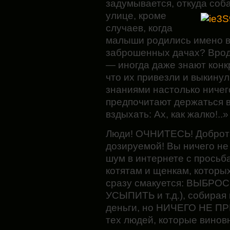
задумывается, откуда соб
улице, кроме
случаев, когда
малыши родились имено в 
заброшенных дачах? Врод
— иногда даже знают конк
что их привезли и выкинул
знаниями настолько ничего
предпочитают держаться в
вздыхать: Ах, как жалко!..»
Люди! ОЧНИТЕСЬ! Доброта
дозируемой! Вы ничего не
шум в интернете с прось
котятам и щенкам, которы
сразу смакуется: ВЫБРО
УСЫПИТЬ и т.д.), собирая
деньги, но НИЧЕГО НЕ 
тех людей, которые винов