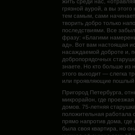
жить среди нас, «отравляя
грязной аурой, а вы этого
тем самым, сами начинаете
творить добро только напо
последствиями. Все забыл
фразу: «Благими намерен
ад». Вот вам настоящая ис
насаждаемой доброте и, п
добропорядочных старушек
знаете. Но кто больше из н
этого выходит — слегка т
или проявляющие пошлый
Пригород Петербурга, отн
микрорайон, где проезжая
домов. 75-летняя старушка
положительная работала с
прямо напротив дома, где 
была своя квартира, но он