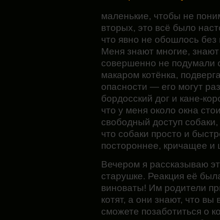
маленькие, чтобы не поним
вторых, это всё было нас
что явно не обошлось без
Меня знают многие, знают 
совершенно не подумали о
макаром котёнка, подверг
опасности — его могут ра
бордосский дог и кане-кор
что у меня около окна сто
свободный доступ собаки,
что собаки просто и быстр
постороннее, кричащее и 
Вечером я рассказываю э
старушке. Реакция её была
виноваты! Им родители при
котят, а они знают, что вы
сможете позаботиться о ко