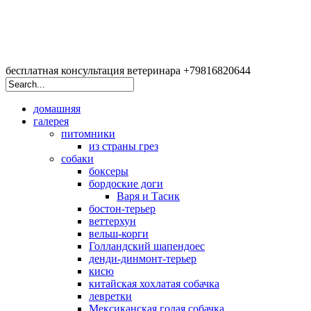
бесплатная консультация ветеринара +79816820644
домашняя
галерея
питомники
из страны грез
собаки
боксеры
бордоские доги
Варя и Тасик
бостон-терьер
веттерхун
вельш-корги
Голландский шапендоес
денди-динмонт-терьер
кисю
китайская хохлатая собачка
левретки
Мексиканская голая собачка