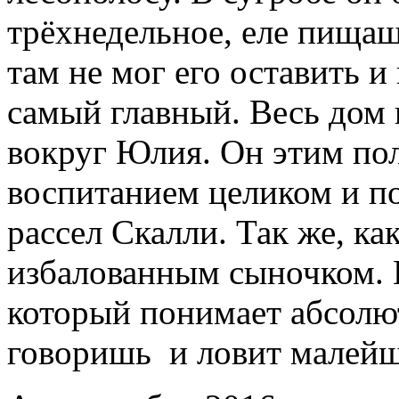
трёхнедельное, еле пищащ
там не мог его оставить и
самый главный. Весь дом 
вокруг Юлия. Он этим поль
воспитанием целиком и п
рассел Скалли. Так же, ка
избалованным сыночком. Н
который понимает абсолют
говоришь и ловит малейш