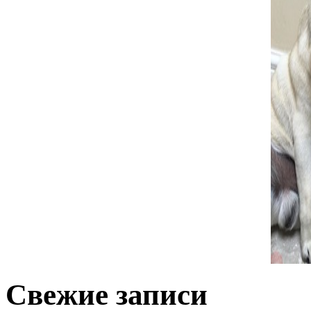
Комментарий
*
поставьте галочку если хотите получать на почту уведомлен
Имя
*
Email
*
Сайт
Сохранить моё имя, email и адрес сайта в этом браузере д
Свежие записи