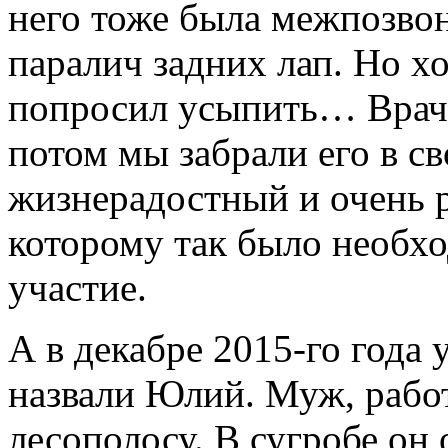
него тоже была межпозво
паралич задних лап. Но хо
попросил усыпить… Врачи
потом мы забрали его в с
жизнерадостный и очень 
которому так было необхо
участие.
А в декабре 2015-го года 
назвали Юлий. Муж, работ
лесополосу. В сугробе он