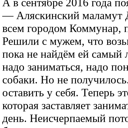
А в сентябре 2016
года по
— Аляскинский маламут Д
всем городом Коммунар, п
Решили с мужем, что возь
пока не найдём ей самый
надо заниматься, надо по
собаки. Но не получилось
оставить у себя. Теперь 
которая заставляет заним
день. Неисчерпаемый пото