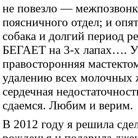
не повезло — межпозвонк
поясничного отдел; и опят
собака и долгий период р
БЕГАЕТ на 3-х лапах…. Ур
правосторонняя мастектом
удалению всех молочных ж
сердечная недостаточност
сдаемся. Любим и верим.
В 2012 году я
решила сдел
рожденья
и подарила джек