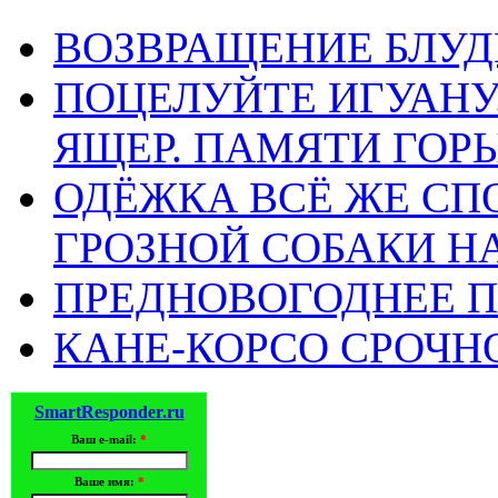
ВОЗВРАЩЕНИЕ БЛУД
ПОЦЕЛУЙТЕ ИГУАН
ЯЩЕР. ПАМЯТИ ГО
ОДЁЖКА ВСЁ ЖЕ СП
ГРОЗНОЙ СОБАКИ 
ПРЕДНОВОГОДНЕЕ П
КАНЕ-КОРСО СРОЧН
SmartResponder.ru
Ваш e-mail:
*
Ваше имя:
*