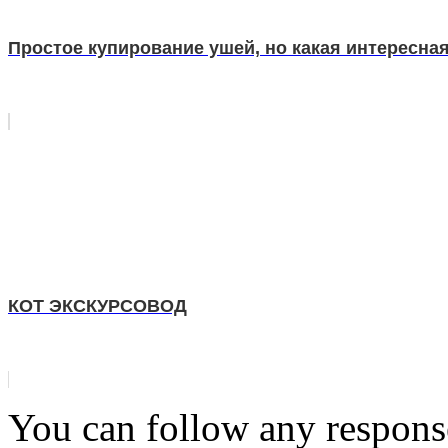
Простое купирование ушей, но какая интересная
КОТ ЭКСКУРСОВОД
You can follow any response