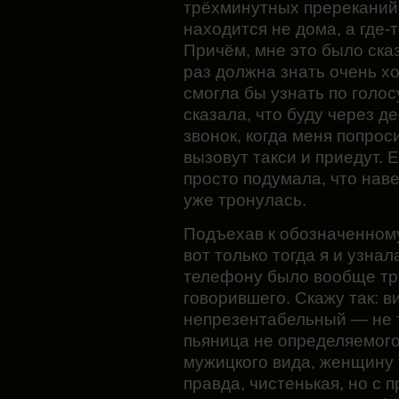
трёхминутных пререканий 
находится не дома, а где-
Причём, мне это было сказа
раз должна знать очень х
смогла бы узнать по голосу
сказала, что буду через д
звонок, когда меня попрос
вызовут такси и приедут. 
просто подумала, что нав
уже тронулась.
Подъехав к обозначенном
вот только тогда я и узна
телефону было вообще тр
говорившего. Скажу так: в
непрезентабельный — не т
пьяница не определяемого 
мужицкого вида, женщину 
правда, чистенькая, но с 