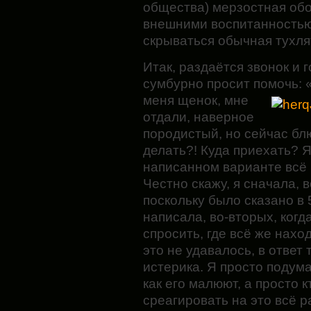
общества) мерзостная обол
внешними воспитанностью
скрываться обычная тухля
Итак, раздаётся звонок и 
сумбурно просит помочь: «
меня
щенок, мне
отдали, наверное
породистый, но сейчас блю
делать?! Куда приехать? Я
написанном варианте всё 
Честно скажу, я сначала, 
поскольку было сказано в 
написала, во-вторых, когд
спросить, где всё же нахо
это не удавалось, в ответ
истерика. Я просто
подума
как его малюют, а просто к
среагировать на это всё р