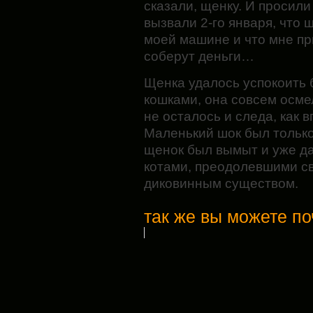
сказали, щенку. И просили
вызвали 2-го января, что 
моей машине и что мне пр
соберут деньги…
Щенка удалось успокоить б
кошками, она совсем осме
не осталось и следа, как 
Маленький шок был только
щенок был вымыт и уже да
котами, преодолевшими с
диковинным существом.
так же вы можете по