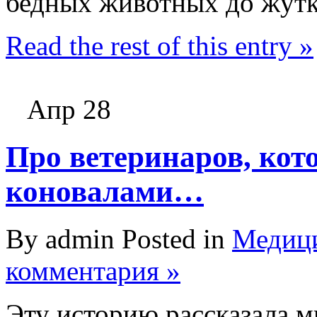
бедных животных до жутк
Read the rest of this entry »
Апр 28
Про ветеринаров, кот
коновалами…
By admin Posted in
Медици
комментария »
Эту историю рассказала м