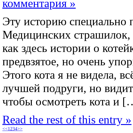
комментария »
Эту историю специально 
Медицинских страшилок, 
как здесь истории о котейк
предвзятое, но очень упо
Этого кота я не видела, вс
лучшей подруги, но видит 
чтобы осмотреть кота и [
Read the rest of this entry »
<<
1
2
3
4
>>