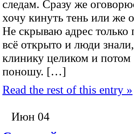
следам. Сразу же огово
хочу кинуть тень или же 
Не скрываю адрес только 
всё открыто и люди знали,
клинику целиком и потом б
поношу. […]
Read the rest of this entry »
Июн 04