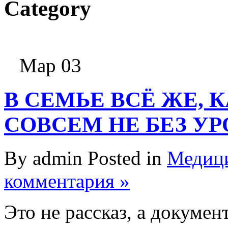
Category
Мар 03
В СЕМЬЕ ВСЁ ЖЕ, 
СОВСЕМ НЕ БЕЗ УР
By admin Posted in
Медици
комментария »
Это не рассказ, а докуме