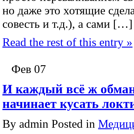
но даже это хотящие сдела
совесть и т.д.), а сами […]
Read the rest of this entry »
Фев 07
И каждый всё ж обман
начинает кусать локт
By admin Posted in
Медици