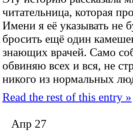
читательница, которая п
Имени я её указывать не бу
бросить ещё один камешек
знающих врачей. Само соб
обвиняю всех и вся, не ст
никого из нормальных лю
Read the rest of this entry »
Апр 27