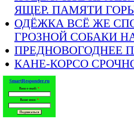
ЯЩЕР. ПАМЯТИ ГО
ОДЁЖКА ВСЁ ЖЕ СП
ГРОЗНОЙ СОБАКИ 
ПРЕДНОВОГОДНЕЕ П
КАНЕ-КОРСО СРОЧН
SmartResponder.ru
Ваш e-mail:
*
Ваше имя:
*