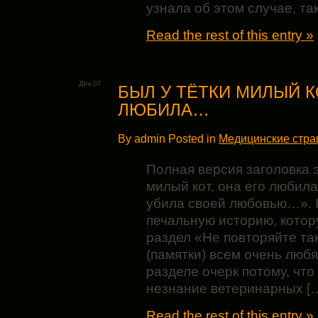
узнала об этом случае, та
Read the rest of this entry »
Дек 07
БЫЛ У ТЁТКИ МИЛЫЙ К
ЛЮБИЛА…
By admin Posted in
Медицинские стр
Полная версия заголовка э
милый кот, она его любила
убила своей любовью…». Н
печальную историю, котор
раздел «Не повторяйте так
(памятки) всем очень люб
разделе очерк потому, что
незнание ветеринарных [
Read the rest of this entry »