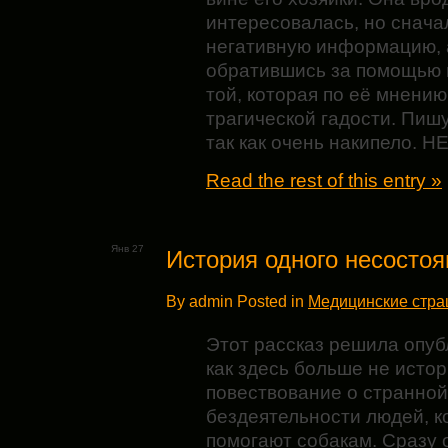
интересовалась, но снача
негативную информацию, 
обратившись за помощью в
той, которая по её мнению
трагической гадости. Пишу
так как очень накипело. НЕ
Read the rest of this entry »
Янв 27
История одного несосто
By admin Posted in
Медицинские стр
Этот рассказ решила опубл
как здесь больше не истор
повествование о странной
бездеятельности людей, ко
помогают собакам. Сразу 