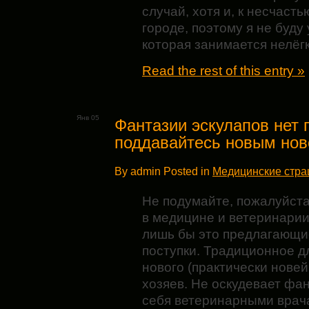
случай, хотя и, к несчаст
городе, поэтому я не буду
которая занимается нелёг
Read the rest of this entry »
Янв 05
Фантазии эскулапов нет 
поддавайтесь новым но
By admin Posted in
Медицинские стр
Не подумайте, пожалуйста
в медицине и ветеринарии.
лишь бы это предлагающие
поступки. Традиционное д
нового (практически нове
хозяев. Не оскудевает фа
себя ветеринарными врач