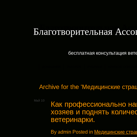
Благотворительная Асс
бесплатная консультация ве
ДОМАШНЯЯ
ГАЛЕРЕЯ
РУБРИКИ
КРАТКОЕ ОПИСАН
Archive for the 'Медицинские стра
Май 10
Как профессионально на
хозяев и поднять количе
ветеринарки.
By admin Posted in
Медицинские стр