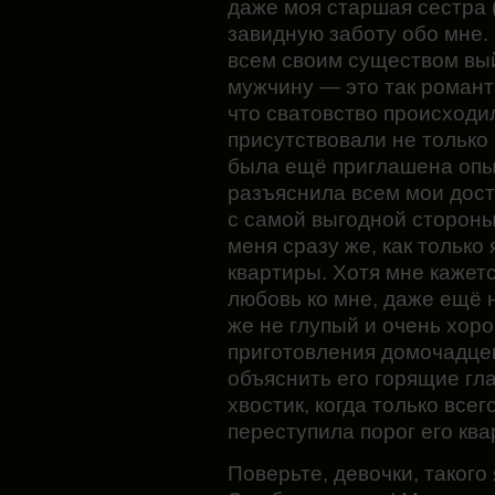
даже моя старшая сестра 
завидную заботу обо мне.
всем своим существом вы
мужчину — это так романти
что сватовство происходи
присутствовали не только 
была ещё приглашена опыт
разъяснила всем мои дост
с самой выгодной стороны
меня сразу же, как только 
квартиры. Хотя мне кажет
любовь ко мне, даже ещё 
же не глупый и очень хор
приготовления домочадцев
объяснить его горящие гл
хвостик, когда только все
переступила порог его ква
Поверьте, девочки, такого