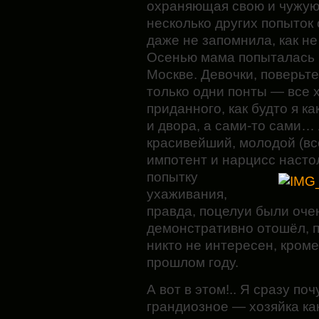
охраняющая свою и чужую
несколько других попыток 
даже не запомнила, как н
Осенью мама попыталась 
Москве. Девочки, поверьте
только одни понты — все 
приданного, как будто я к
и двора, а сами-то сами…
красивейший, молодой (все
импотент и нарцисс настол
попытку
ухаживания,
правда, поцелуи были оче
демонстративно отошёл, п
никто не интересен, кроме
прошлом году.
А вот в этом!.. Я сразу по
грандиозное — хозяйка как