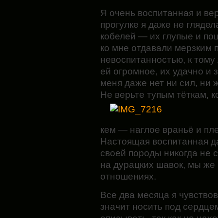
Я очень воспитанная и ве
прогулке я даже не гляде
кобелей — их глупые и по
ко мне отдавали мерзким 
невоспитанностью, к тому
ей огромное, их удачно и з
меня даже нет ни сил, ни 
Не верьте тупым тёткам, к
кем — наглое враньё и пл
Настоящая воспитанная д
своей породы никогда не 
на дурацких шавок, мы же 
отношениях.
Все два месяца я чувство
значит носить под сердцем