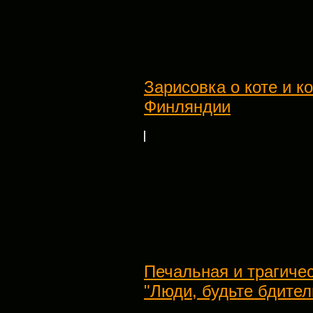
Зарисовка о коте и к
Финляндии
Печальная и трагиче
"Люди, будьте бдител