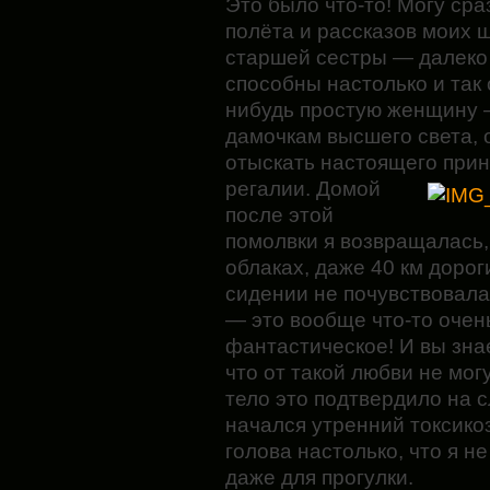
Это было что-то! Могу сра
полёта и рассказов моих 
старшей сестры — далеко
способны настолько и так 
нибудь простую женщину —
дамочкам высшего света, 
отыскать настоящего прин
регалии. Домой
после этой
помолвки я возвращалась, 
облаках, даже 40 км дорог
сидении не почувствовала
— это вообще что-то очен
фантастическое! И вы знае
что от такой любви не мог
тело это подтвердило на 
начался утренний токсико
голова настолько, что я н
даже для прогулки.