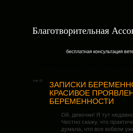
Благотворительная Асс
бесплатная консультация ве
ДОМАШНЯЯ
ГАЛЕРЕЯ
РУБРИКИ
КРАТКОЕ ОПИСАН
Апр 05
ЗАПИСКИ БЕРЕМЕНН
КРАСИВОЕ ПРОЯВЛЕ
БЕРЕМЕННОСТИ
Ой, девочки! Я тут недав
Честно скажу, что практич
думала, что все кобели у