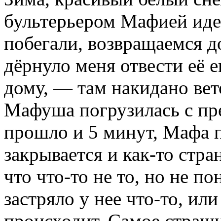
бультерьером Мафией идем
побегали, возвращаемся д
дёрнуло меня отвести её е
дому, — там накидано вето
Мафуша погрузилась с пр
прошло и 5 минут, Мафа по
закрывается и как-то стр
что что-то не то, но не п
застряло у нее что-то, ил
происходит. Самое страшн