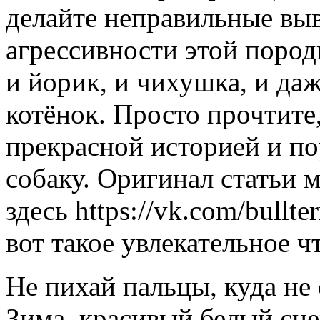
делайте неправильные выв
агрессивности этой пород
и йорик, и чихушка, и да
котёнок. Просто прочтите
прекрасной историей и по
собаку. Оригинал статьи 
здесь https://vk.com/bullt
вот такое увлекательное ч
Не пихай пальцы, куда не 
Зима, красивый белый сн