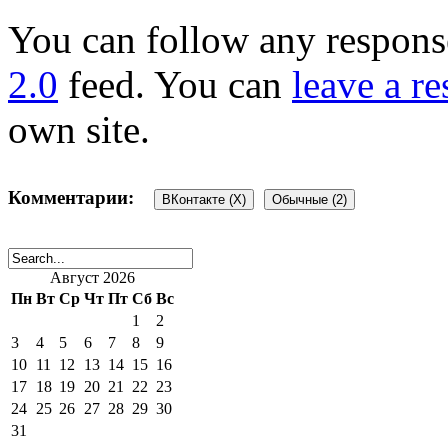
You can follow any response
2.0
feed. You can
leave a r
own site.
Комментарии:
ВКонтакте (
X
)
Обычные (2)
Август 2026
2 комментария
Пн
Вт
Ср
Чт
Пт
Сб
Вс
1
2
3
4
5
6
7
8
9
10
11
12
13
14
15
16
17
18
19
20
21
22
23
Ирина
:
24
25
26
27
28
29
30
31