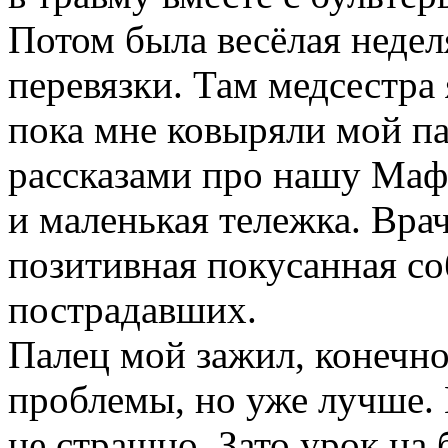
Потом была весёлая недел
перевязки. Там медсестра
пока мне ковыряли мой пал
рассказами про нашу Мафи
и маленькая тележка. Врач
позитивная покусанная со
пострадавших.
Палец мой зажил, конечно
проблемы, но уже лучше. 
не страшно. Зато урок на