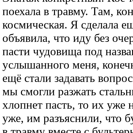
поехала в травму. Там, ко
космическая. Я сделала е
объявила, что иду без очер
пасти чудовища под назва
услышанного меня, конечн
ещё стали задавать вопро
мы смогли разжать стальн
хлопнет пасть, то их уже 
уже, им разъяснили, что б
в травму вместе с бультер