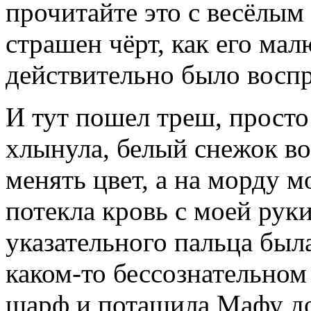
прочитайте это с весёлым
страшен чёрт, как его мал
действительно было воспр
И тут пошел треш,
просто
хлынула, белый снежок во
менять цвет, а на морду 
потекла кровь с моей рук
указательного пальца был
каком-то бессознательном
шарф и потащила Мафу д