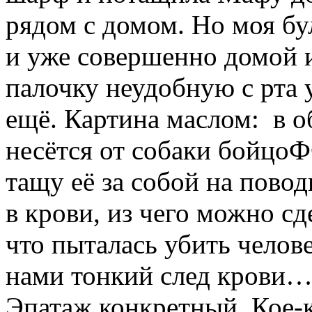
рядом с домом. Но моя бу
и уже совершенно домой и
палочку неудобную с рта у
ещё. Картина маслом: в 
несётся от собаки бойцо
тащу её за собой на повод
в крови, из чего можно сд
что пыталась убить челове
нами тонкий след крови…
Эпатаж конкретный. Кое-