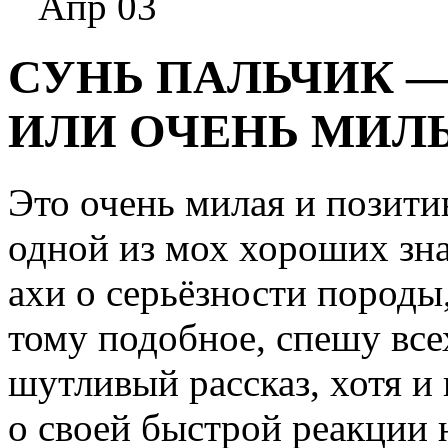
Апр 03
СУНЬ ПАЛЬЧИК 
ИЛИ ОЧЕНЬ МИЛ
Это очень милая и позити
одной из мох хороших зн
ахи о серьёзности пород
тому подобное, спешу всех
шутливый рассказ, хотя и
о своей быстрой реакции н