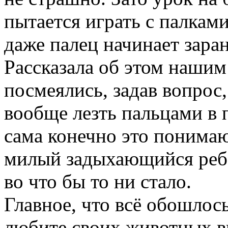
пытается играть с палкам
даже палец начинает заран
Рассказала об этом нашим
посмеялись, задав вопрос
вообще лезть пальцами в п
сама конечно это понимаю
милый задыхающийся ребё
во что бы то ни стало.
Главное, что всё обошлось
любите своих животных в