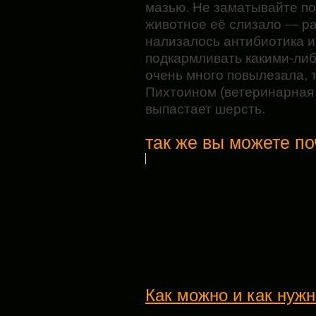
мазью. Не заматывайте п
животное её слизало — ра
нализалось антибиотика и
подкармливать какими-либ
очень много повылезала, 
Пихтоином (ветеринарная а
выпастает шерсть.
так же вы можете по
Как можно и как нужн