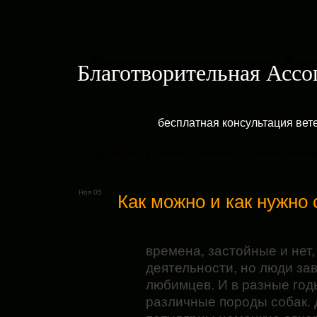
Благотворительная Асс
бесплатная консультация ве
ДОМАШНЯЯ
ГАЛЕРЕЯ
РУБРИКИ
КРАТКОЕ ОПИСАН
Ноя 05
Как можно и как нужно 
времена, застойные и нет
деятельности, но люди за
любимцев. И в разные год
различные породы собак. 