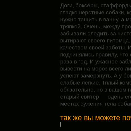
Доги, боксёры, стаффорд
гладкошёрстные собаки, к
нужно тащить в ванну, а 
тряпкой. Очень, между пр
забывали следить за чисто
вытирают своего питомца,
качеством своей заботы. 
подчинялись правилу, что 
раза в год. И ужасное заб
вывести на мороз всего ли
успеют замёрзнуть. А у бо
слабые лёгкие. Тплый комб
обязательно, но в вашем 
старый свитер — одень его
местах сужения тела соба
так же вы можете по