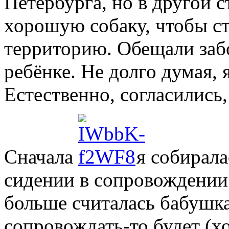
Петербурга, но в другой 
хорошую собаку, чтобы ст
территорию. Обещали забо
ребёнке. Не долго думая, 
Естественно, согласились
Сначала
я собирала
сидении в сопровождении 
больше считалась бабушка
сопровождать-то будет (хо