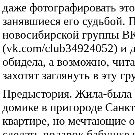
даже фотографировать это
занявшиеся его судьбой. 
новосибирской группы В
(vk.com/club34924052) и 
обидела, а возможно, чит
захотят заглянуть в эту г
Предыстория. Жила-была 
домике в пригороде Санкт
квартире, но мечтающие о
сделать подарок бабушке 