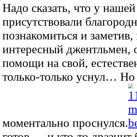
Надо сказать, что у наше
присутствовали благород
познакомиться и заметив,
интересный джентльмен, о
помощи на свой, естестве
только-только уснул… Но 
моментально проснулся.
готов — и кто-то дразнит 