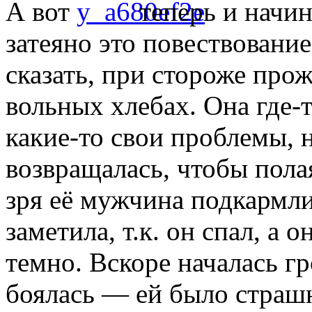
А вот
теперь и начин
затеяно это повествование
сказать, при стороже про
вольных хлебах. Она где-
какие-то свои проблемы, 
возвращалась, чтобы полая
зря её мужчина подкармлив
заметила, т.к. он спал, а 
темно. Вскоре началась гр
боялась — ей было страшн