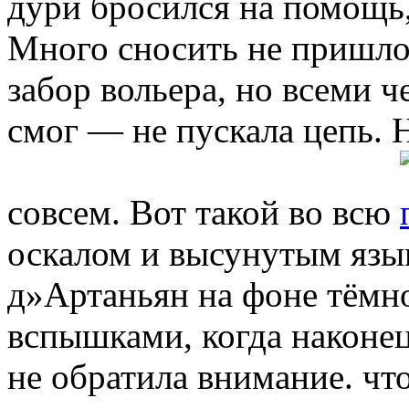
дури бросился на помощь,
Много сносить не пришл
забор вольера, но всеми 
смог — не пускала цепь. Н
совсем. Вот такой во всю
оскалом и высунутым язы
д»Артаньян на фоне тёмно
вспышками, когда наконе
не обратила внимание. что