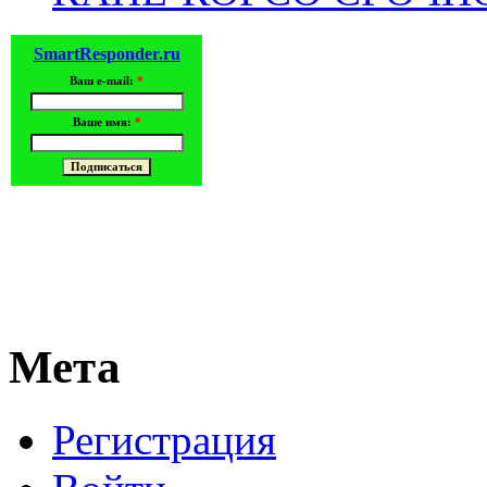
SmartResponder.ru
Ваш e-mail:
*
Ваше имя:
*
Мета
Регистрация