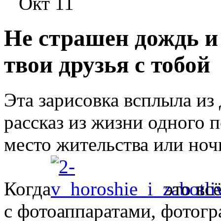
Окт 11
Не страшен дождь и 
твои друзья с тобой
Эта зарисовка всплыла из
рассказ из жизни одного п
место жительства или ноч
Когда
это вс
с фотоаппаратами, фотогр