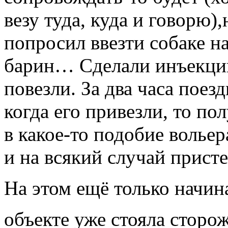
везу туда, куда и говорю),
попросил ввезти собаке н
барин… Сделали инъекци
повезли. За два часа поез
когда его привезли, то п
в какое-то подобие вольер
и на всякий случай присте
На этом ещё только начин
объекте уже стояла сторо