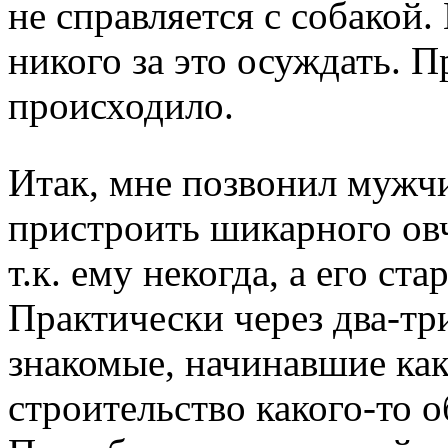
не справляется с собакой.
никого за это осуждать. П
происходило.
Итак, мне позвонил мужч
пристроить шикарного овч
т.к. ему некогда, а его ст
Практически через два-тр
знакомые, начинавшие как
строительство какого-то о