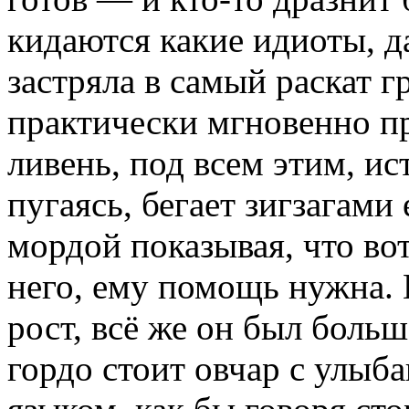
кидаются какие идиоты, д
застряла в самый раскат г
практически мгновенно пр
ливень, под всем этим, ис
пугаясь, бегает зигзагами 
мордой показывая, что вот
него, ему помощь нужна. 
рост, всё же он был боль
гордо стоит овчар с улы