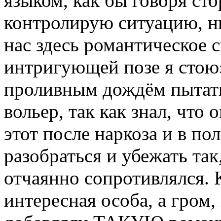
языком, как бы говоря ст
контролирую ситуацию, ни
нас здесь романтическое с
интригующей позе я стою
проливным дождём пытать
вольер, так как знал, что 
этот после наркоза и в п
разобраться и убежать так
отчаянно сопротивлялся. К
интересная особа, а гром,