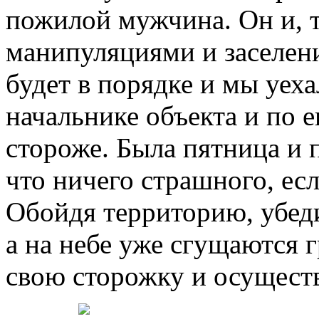
пожилой мужчина. Он и, т
манипуляциями и заселени
будет в порядке и мы уех
начальнике объекта и по е
стороже. Была пятница и 
что ничего страшного, ес
Обойдя территорию, убеди
а на небе уже сгущаются 
свою сторожку и осущест