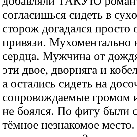
добавляли ТАКУЮ романти
согласишься сидеть в сухо
сторож догадался просто 
привязи. Мухоментально к
сердца. Мужчина от дождя
эти двое, дворняга и кобе
а остались сидеть на досо
сопровождаемые громом и
не боялся. По фигу были с
тёмное незнакомое место.