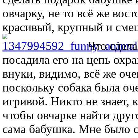
овчарку, не то всё же во
красивый, крупный и смеш
Что сдела
посадила его на цепь охра
внуки, видимо, всё же оч
поскольку собака была оч
игривой. Никто не знает, 
чтобы овчарке найти друго
сама бабушка. Мне было с