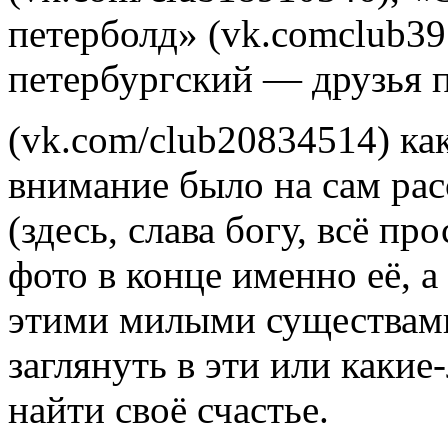
петерболд» (vk.comclub39
петербургский — друзья 
(vk.com/club20834514) ка
внимание было на сам расс
(здесь, слава богу, всё п
фото в конце именно её, а
этими милыми существам
заглянуть в эти или какие
найти своё счастье.