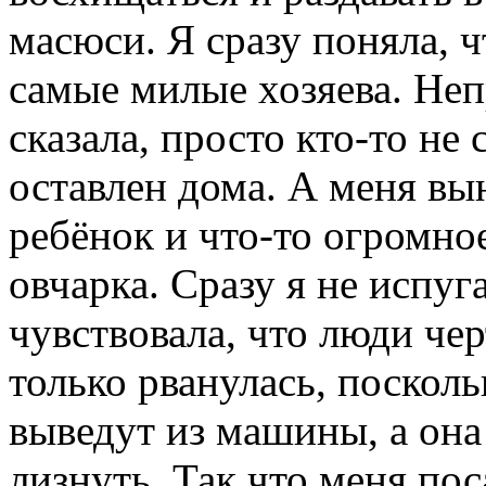
масюси. Я сразу поняла, 
самые милые хозяева. Непр
сказала, просто кто-то не
оставлен дома. А меня в
ребёнок и что-то огромное
овчарка. Сразу я не испуга
чувствовала, что люди че
только рванулась, посколь
выведут из машины, а она
лизнуть. Так что меня по