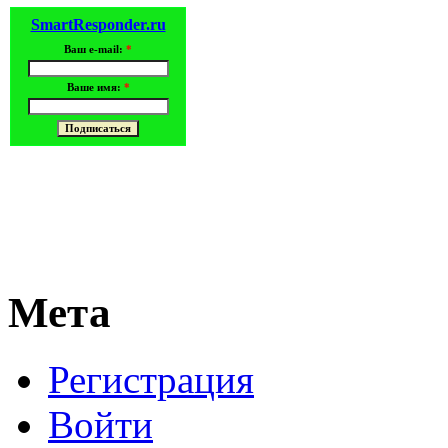
SmartResponder.ru
Ваш e-mail:
*
Ваше имя:
*
Мета
Регистрация
Войти