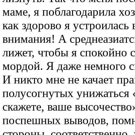
маме, я поблагодарила хоз
как здорово я устроилась
внимания! А среднеазиатс
лижет, чтобы я спокойно с
мордой. Я даже немного ск
И никто мне не качает пра
полусогнутых унижаться «
скажете, ваше высочество»
поспешных выводов, помн
стороны, соответственно, 