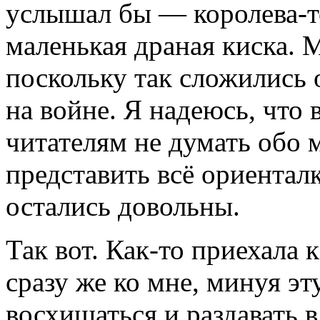
услышал бы — королева-то
маленькая драная киска. М
поскольку так сложились о
на войне. Я надеюсь, что
читателям не думать обо 
представить всё ориенталк
остались довольны.
Так вот. Как-то приехала 
сразу же ко мне, минуя эт
восхищаться и раздавать в