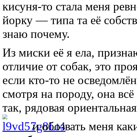
кисуня-то стала меня ревн
йорку — типа та её собств
знаю почему.
Из миски её я ела, признаю
отличие от собак, это про
если кто-то не осведомлён
смотря на породу, она всё
так, рядовая ориентальная
и обозвать меня ка