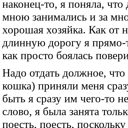
наконец-то, я поняла, чт
мною занимались и за мно
хорошая хозяйка. Как от 
длинную дорогу я прямо-т
как просто боялась повери
Надо отдать должное, что
кошка) приняли меня сра
быть я сразу им чего-то не
слово, я была занята тол
поесть, поесть, поскольку