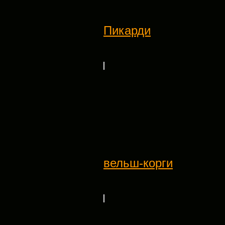
Пикарди
вельш-корги