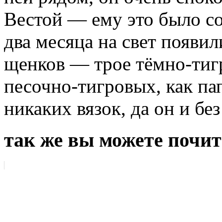
Вестой — ему это было с
два месяца на свет появи
щенков — трое тёмно-тигр
песочно-тигровых, как па
никаких вязок, да он и без
так же вы можете почит