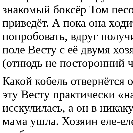
знакомый боксёр Том песо
приведёт. А пока она ходи
попробовать, вдруг получ
поле Весту с её двумя хоз
(отнюдь не посторонний ч
Какой кобель отвернётся
эту Весту практически «на
исскулилась, а он в никак
мама ушла. Хозяин еле-ел