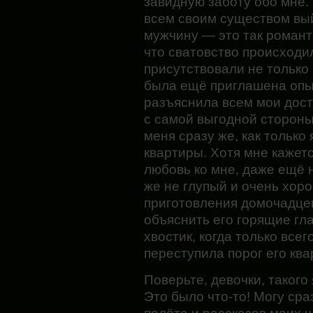
завидную заботу обо мне.
всем своим существом вы
мужчину — это так романти
что сватовство происходи
присутствовали не только 
была ещё приглашена опыт
разъяснила всем мои дост
с самой выгодной стороны
меня сразу же, как только 
квартиры. Хотя мне кажет
любовь ко мне, даже ещё 
же не глупый и очень хор
приготовления домочадцев
объяснить его горящие гл
хвостик, когда только все
переступила порог его ква
Поверьте, девочки, такого
Это было что-то! Могу сра