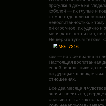
прогулке я даже не гляде
кобелей — их глупые и по
ко мне отдавали мерзким 
невоспитанностью, к тому
ей огромное, их удачно и з
меня даже нет ни сил, ни 
Не верьте тупым тёткам, к
кем — наглое враньё и пл
Настоящая воспитанная д
своей породы никогда не 
на дурацких шавок, мы же 
отношениях.
Все два месяца я чувство
значит носить под сердцем
описывать, так как не нах
хочу ненароком вызывать у