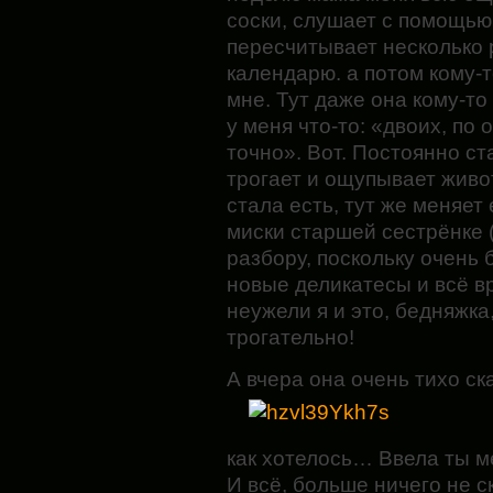
соски, слушает с помощью 
пересчитывает несколько 
календарю. а потом кому-т
мне. Тут даже она кому-то
у меня что-то: «двоих, по
точно». Вот. Постоянно ст
трогает и ощупывает животи
стала есть, тут же меняет 
миски старшей сестрёнке 
разбору, поскольку очень 
новые деликатесы и всё в
неужели я и это, бедняжка,
трогательно!
А вчера она очень тихо ск
как хотелось… Ввела ты м
И всё, больше ничего не с