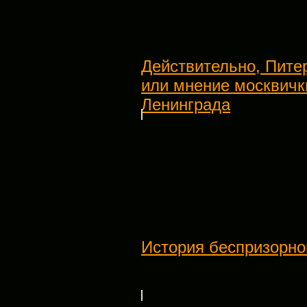
Действительно, Питер
или мнение москвички
Ленинграда
История беспризорно