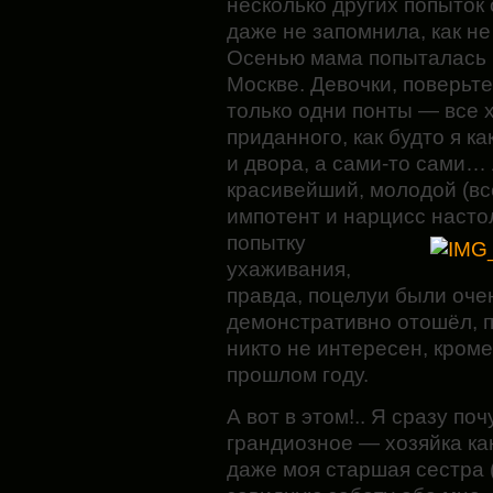
несколько других попыток 
даже не запомнила, как н
Осенью мама попыталась 
Москве. Девочки, поверьте
только одни понты — все 
приданного, как будто я к
и двора, а сами-то сами…
красивейший, молодой (все
импотент и нарцисс настол
попытку
ухаживания,
правда, поцелуи были оче
демонстративно отошёл, п
никто не интересен, кроме
прошлом году.
А вот в этом!.. Я сразу по
грандиозное — хозяйка как
даже моя старшая сестра 