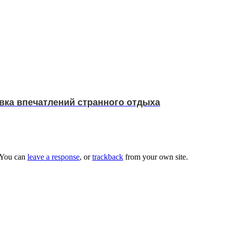
овка впечатлений странного отдыха
 You can
leave a response
, or
trackback
from your own site.