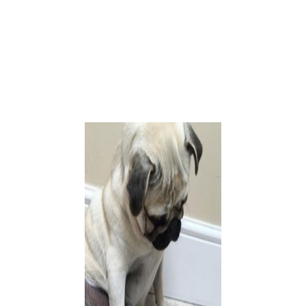
ечены
*
ия о новых коментариях в этой теме
ля последующих моих комментариев.