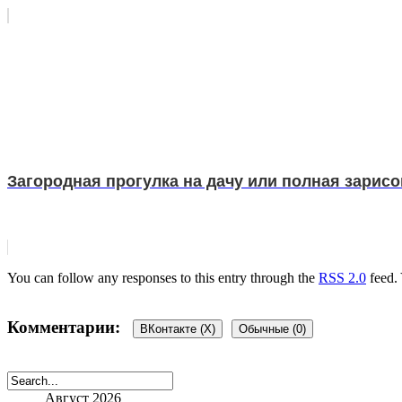
Загородная прогулка на дачу или полная зарис
You can follow any responses to this entry through the
RSS 2.0
feed.
Комментарии:
ВКонтакте (
X
)
Обычные (0)
Добавить комментарий
Август 2026