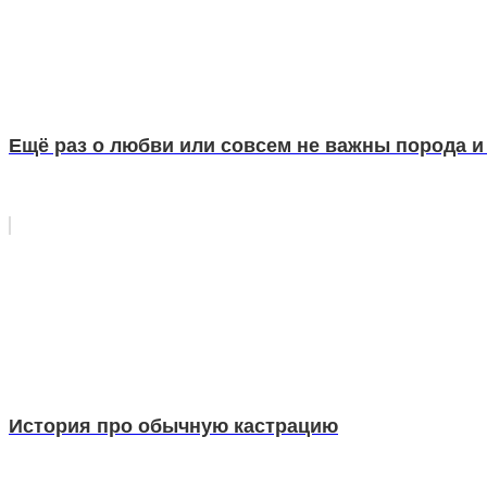
Ещё раз о любви или совсем не важны порода и
История про обычную кастрацию