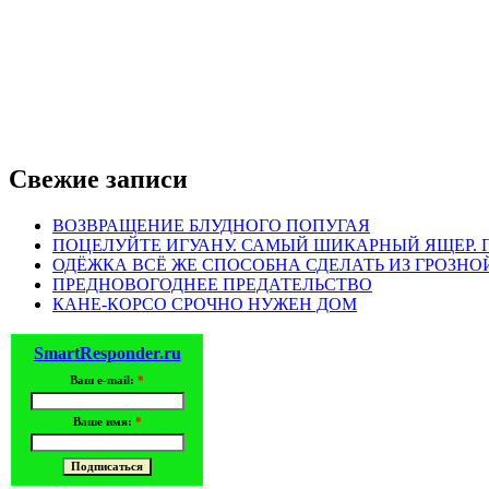
Свежие записи
ВОЗВРАЩЕНИЕ БЛУДНОГО ПОПУГАЯ
ПОЦЕЛУЙТЕ ИГУАНУ. САМЫЙ ШИКАРНЫЙ ЯЩЕР.
ОДЁЖКА ВСЁ ЖЕ СПОСОБНА СДЕЛАТЬ ИЗ ГРОЗН
ПРЕДНОВОГОДНЕЕ ПРЕДАТЕЛЬСТВО
КАНЕ-КОРСО СРОЧНО НУЖЕН ДОМ
SmartResponder.ru
Ваш e-mail:
*
Ваше имя:
*