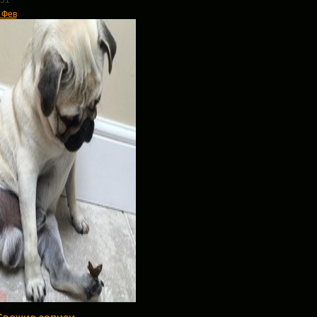
31
 Фев