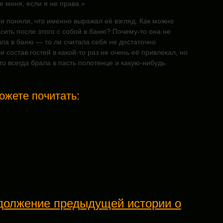
е меня, если я не права.»
 и поняли, что именно выражал её взгляд. Как можно
сить после этого с собой в баню? Почему-то она не
шла в баню — то ли считала себя не достаточно
и состав гостей в какой-то раз не очень её привлекал, но
то всегда брала в пасть полотенце и какую-нибудь
ожете почитать:
должение предыдущей истории о