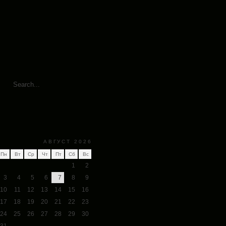
АВГУСТ 2026
Пн
Вт
Ср
Чт
Пт
Сб
Вс
1
2
3
4
5
6
7
8
9
10
11
12
13
14
15
16
17
18
19
20
21
22
23
24
25
26
27
28
29
30