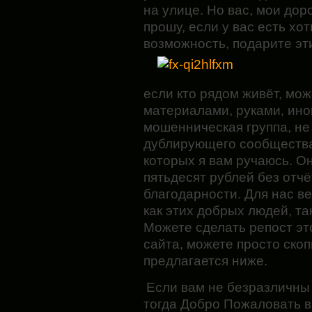
на улице. Но вас, мои дор
прошу, если у вас есть хо
возможность, подарите э
если кто рядом живёт, мо
материалами, руками, ино
мошенническая группа, не
дублирующего сообщества.
которых я вам ручаюсь. О
пятьдесят рублей без отч
благодарности. Для нас вед
как этих добрых людей, так
Можете сделать репост эт
сайта, можете просто скоп
предлагается ниже.
Если вам не безразличны
тогда Добро Пожаловать в