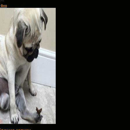
31
 Фев