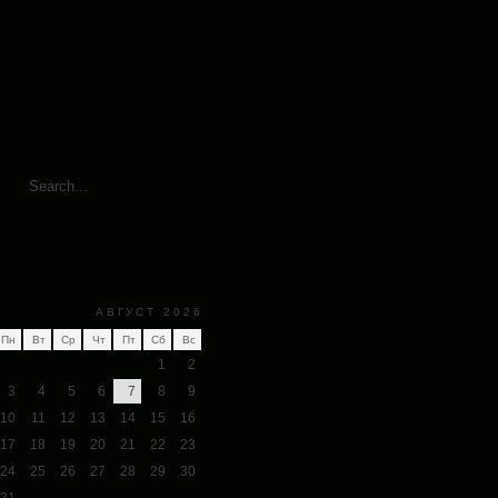
АВГУСТ 2026
Пн
Вт
Ср
Чт
Пт
Сб
Вс
1
2
3
4
5
6
7
8
9
10
11
12
13
14
15
16
17
18
19
20
21
22
23
24
25
26
27
28
29
30