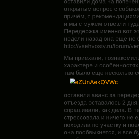
оставили дома на попечен
открытым вопрос с собако
причём, с рекомендациями
и мы с мужем отвезли туда
Передержка именно вот эт
недели назад она еще не 
http://vsehvosty.ru/forum/v
Мы приехали, познакомили
характере и особенностях
там было еще несколько с
оставили аванс за переде
отъезда оставалось 2 дня,
спрашивали, как дела. В 
стрессовала и ничего не е
походила по участку и пое
она пообвыкнется, и все б