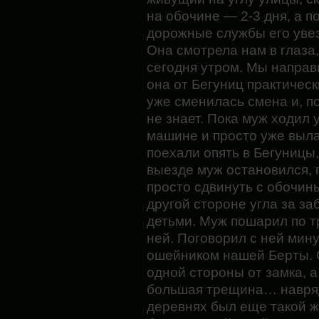
на обочине — 2-3 дня, а п
дорожные службы его увез
Она смотрела нам в глаза,
сегодня утром. Мы направ
она от Бегуниц практическ
уже сменилась смена и, по
не знает. Пока муж ходил у
машине и просто уже выла
поехали опять в Бегуницы
выезде муж остановился, 
просто сдвинуть с обочины 
другой стороне угла за з
детьми. Муж пошарил по тр
ней. Поговорил с ней мин
ошейником нашей Берты. 
одной стороны от замка, а
большая трещина… навряд
деревнях был еще такой 