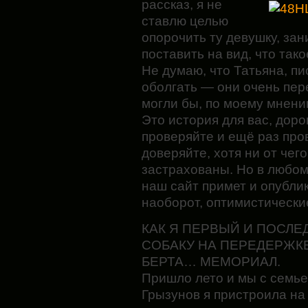
рассказ, я не
ставлю целью
опорочить ту девушку, за
поставить на вид, что так
Не думаю, что Татьяна, пи
оболгать — они очень пер
могли бы, по моему мнени
Это история для вас,
дорог
проверяйте и ещё раз пров
доверяйте, хотя ни от чег
застрахованы. Но в люб
наш сайт примет и опубли
наоборот, оптимистически
КАК Я ПЕРВЫЙ И ПОСЛЕ
СОБАКУ НА ПЕРЕДЕРЖК
БЕРТА… МЕМОРИАЛ.
Пришло лето и мы с семье
Грызунов я пристроила на