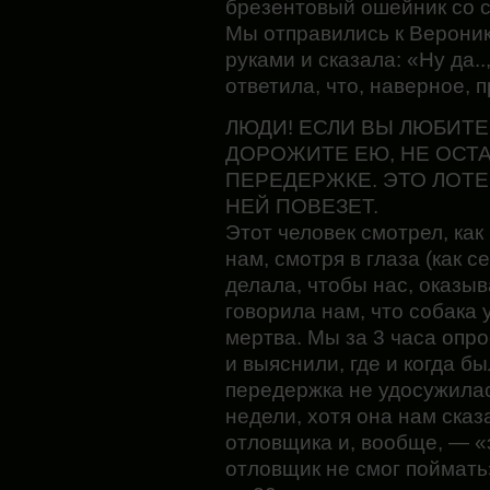
брезентовый ошейник со 
Мы отправились к Вероник
руками и сказала: «Ну да..,
ответила, что, наверное,
ЛЮДИ! ЕСЛИ ВЫ ЛЮБИТЕ
ДОРОЖИТЕ ЕЮ, НЕ ОСТА
ПЕРЕДЕРЖКЕ. ЭТО ЛОТЕР
НЕЙ ПОВЕЗЕТ.
Этот человек смотрел, ка
нам, смотря в глаза (как с
делала, чтобы нас, оказыв
говорила нам, что собака 
мертва. Мы за 3 часа опр
и выяснили, где и когда б
передержка не удосужилас
недели, хотя она нам сказ
отловщика и, вообще, — «
отловщик не смог поймать