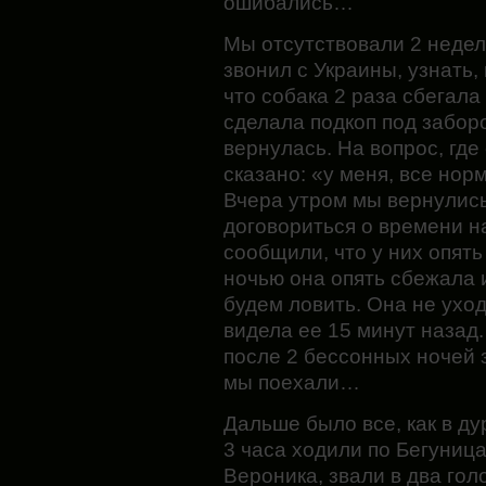
ошибались…
Мы отсутствовали 2 недел
звонил с Украины, узнать,
что собака 2 раза сбегал
сделала подкоп под забор
вернулась. На вопрос, где
сказано: «у меня, все нор
Вчера утром мы вернулись
договориться о времени н
сообщили, что у них опять
ночью она опять сбежала 
будем ловить. Она не уход
видела ее 15 минут назад
после 2 бессонных ночей з
мы поехали…
Дальше было все, как в д
3 часа ходили по Бегуница
Вероника, звали в два гол