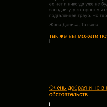
ее нет и никогда уже не б
заводчику, у которого мы 
подгалянцев траур. Но те
Жена Дениса, Татьяна
так же вы можете по
Очень добрая и не в 
обстоятельств