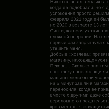
Никто не знает, сколько ле
когда её подобрали, но я 
успокоения просто решила
февраля 2021 года ей было
но 2020 в возрасте 13 лет
Синти, которая ухаживала
сложной операции. На сл
первый раз запрыгнула спа
утешить меня.
Добрые «хозяева» привяза
магазину, находящемуся н
Пскова… Сколько она там 
поскольку проезжающие и
машины люди были уверены
на 5 минут зашли в магази
переносила, когда её прив
вместе с другими даже со
вероломного предательст
кров местные зоозащитники