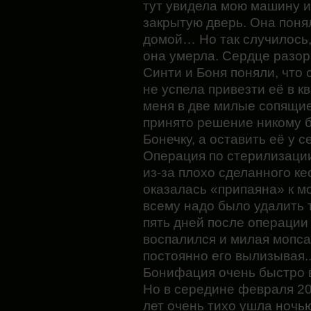
тут увидела мою машину и 
закрытую дверь. Она понял
домой… Но так случилось,
она умерла. Сердце разор
Синти и Боня поняли, что 
не успела привезти её в к
меня в две милые сопящи
принято решение никому 
Бонечку, а оставить её у с
Операция по стерилизации
из-за плохо сделанного ке
оказалась «припаяна» к м
всему надо было удалить 
пять дней после операции
воспалился и милая мопса
постоянно его вылизывая.
Бонифация очень быстро 
Но в середине февраля 20
лет очень тихо ушла ночь