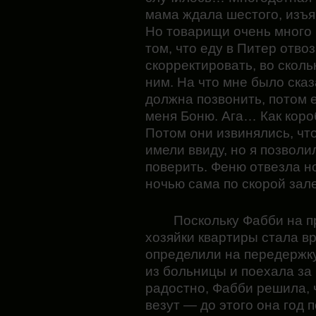
мама ждала шестого, изъя
Но товарищи очень много 
том, что еду в Питер отв
скорректировать, во сколь
ним. На что мне было сказ
должна позвонить, потом 
меня Боню. Ага… Как коро
Потом они извинялись, что
имели ввиду, но я позвол
поверить. Феню отвезла н
ночью сама по скорой зале
Поскольку Фабби на п
хозяйки квартиры стала вр
определили на передержку
из больницы и поехала за
радостно, Фабби решила, 
везут — до этого она год 