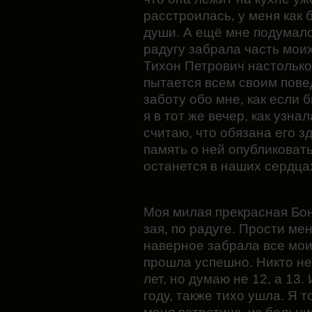
расстроилась, у меня как 
души. А ещё мне подумало
радугу забрала часть мои
Тихон Петрович настолько 
пытается всем своим пов
заботу обо мне, как если
я в тот же вечер, как узна
считаю, что обязана его зд
память о ней опубликовать
останется в наших сердца
Моя милая прекрасная Боня
зая, по радуге. Прости ме
наверное забрала все мои
прошла успешно. Никто не 
лет, но думаю не 12, а 13.
году, также тихо ушла. Я т