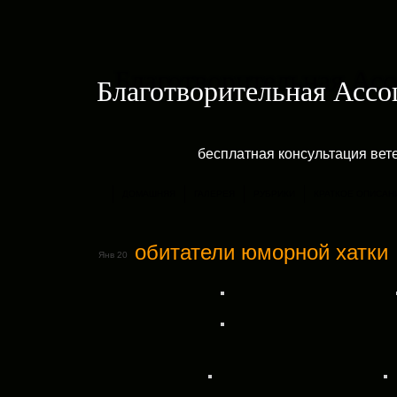
Благотворительная Асс
бесплатная консультация ве
ДОМАШНЯЯ
ГАЛЕРЕЯ
РУБРИКИ
КРАТКОЕ ОПИСАН
обитатели юморной хатки
Янв 20