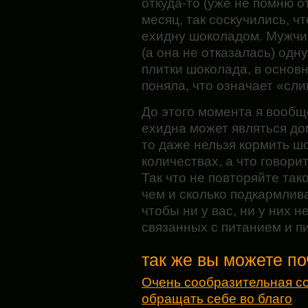
откуда-то (уже не помню о
месяц, так соскучились, ч
ехидну шоколадом. Мужчин
(а она не отказалась) одн
плитки шоколада, в основно
поняла, что означает «сли
До этого момента я вообщ
ехидна может являться д
то даже нельзя кормить шо
количествах, а что говори
Так что не повторяйте так
чем и сколько подкармлив
чтобы ни у вас, ни у них 
связанных с питанием и 
так же вы можете по
Очень сообразительная со
обращать себе во благо