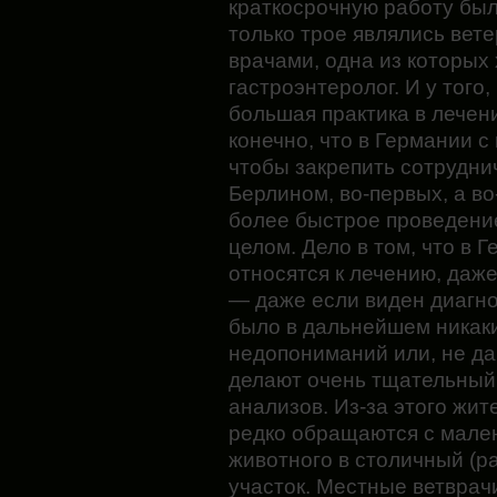
краткосрочную работу был
только трое являлись ве
врачами, одна из которых 
гастроэнтеролог. И у того,
большая практика в лечен
конечно, что в Германии с
чтобы закрепить сотрудни
Берлином, во-первых, а во
более быстрое проведение
целом. Дело в том, что в 
относятся к лечению, даже
— даже если виден диагноз
было в дальнейшем никак
недопониманий или, не да
делают очень тщательный
анализов. Из-за этого жит
редко обращаются с мале
животного в столичный (
участок. Местные ветврач