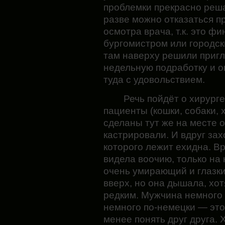
проблемки прекрасно реша
разве можно отказаться п
осмотра врача, т.к. это 
бургомистром или городск
там наверху решили пригл
недельную подработку и о
туда с удовольствием.
Речь пойдёт о хирурге
пациенты (кошки, собаки, 
сделаны тут же на месте о
кастрировали. И вдруг зах
которого лежит ехидна. Вр
видела воочию, только на 
очень умирающий и глазки
вверх, но она дышала, хо
редким. Мужчина немного 
немного по-немецки — это
менее понять друг друга. 