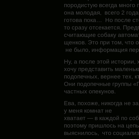
породистую всегда много 
она молодая, всего 2 года
готова пока… Но после ст
то сразу отсекается. Пред
считающие собаку автома
щенков. Это при том, что 
не было, информация пер
Ну, а после этой истории
хочу представить маленьк
подопечных, вернее тех, к
Они подопечные группы «
частных опекунов.
Ева, похоже, никогда не з
у меня комнат не
хватает — в каждой по соб
поэтому пришлось на цепь
выяснилось, что социализ