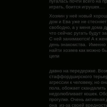
пугалась почти всего на пр
играть, боится игрушек….
Хозяин у неё новый хорош
дом и Ева уже не стесняет
свободно, а у меня дома 
что сейчас ругать будут 
С ней занимаются! А к же
день знакомства. Именно 
найти хозяев как можно б
цепи
давно на передержке. Во
стаффордширского терьера
агрессии к человеку, но о
пола, обожает скандалить 
недолюбливает кошек. Об
прогулке. Очень активная 
она из-за своей вредност