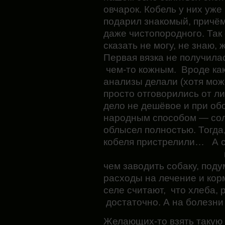
овчарок. Кобель у них уже 
подарил знакомый, причём,
даже чистопородного. Так 
сказать не могу, не знаю, 
Первая вязка не получилас
чем-то кожным. Вроде как 
анализы делали (хотя може
просто отговорились от
ли
дело не дешёвое и при об
народным способом — сол
облысел полностью. Тогда
кобеля пристрелили… А с
чем заводить собаку, поду
расходы на лечение и кор
селе считают, что хлеба, 
достаточно. А на болезни
Желающих-то взять такую 