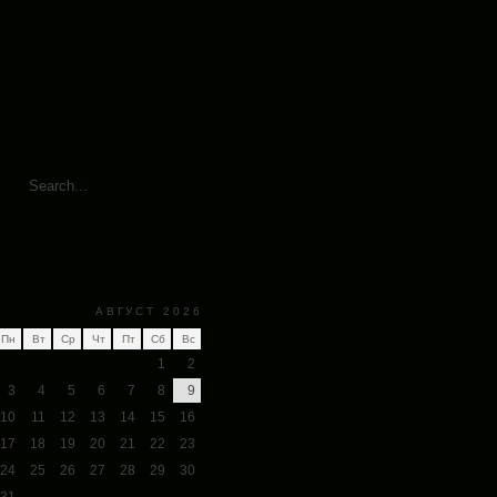
АВГУСТ 2026
Пн
Вт
Ср
Чт
Пт
Сб
Вс
1
2
3
4
5
6
7
8
9
10
11
12
13
14
15
16
17
18
19
20
21
22
23
24
25
26
27
28
29
30