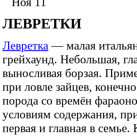
Ноя 11
ЛЕВРЕТКИ
Левретка
— малая итальян
грейхаунд. Небольшая, гл
выносливая борзая. Приме
при ловле зайцев, конечн
порода со времён фараон
условиям содержания, при
первая и главная в семье.