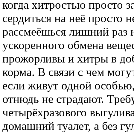
когда хитростью просто з
сердиться на неё просто 
рассмеёшься лишний раз н
ускоренного обмена вещес
прожорливы и хитры в до
корма. В связи с чем мог
если живут одной особью,
отнюдь не страдают. Треб
четырёхразового выгулива
домашний туалет, а без г