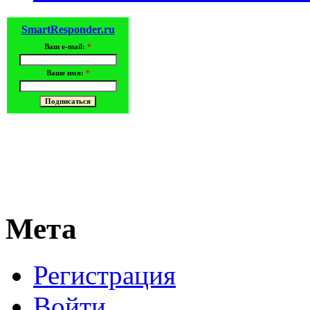
SmartResponder.ru
Ваш e-mail:
*
Ваше имя:
*
Мета
Регистрация
Войти