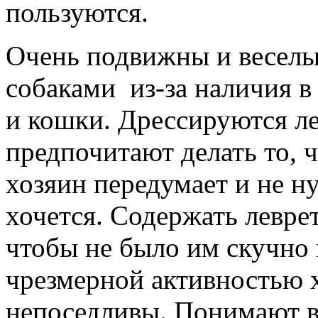
пользуются.
Очень подвижны и веселы
собаками из-за наличия в 
и кошки. Дрессируются л
предпочитают делать то, ч
хозяин передумает и не ну
хочется. Содержать левре
чтобы не было им скучно 
чрезмерной активностью хо
непоседливы. Понимают вс