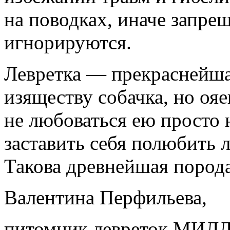
на поводках, иначе запр
игнорируются.
Левретка — прекраснейшая
изяществу собачка, но оя
не любоваться ею просто 
заставить себя полюбить
Такова древнейшая пород
Валентина Перфильева,
питомник левреток МИ