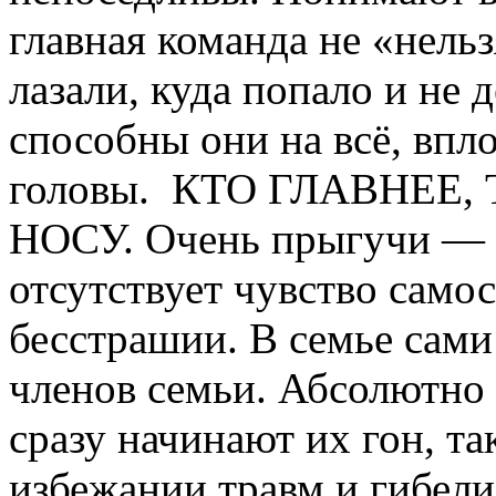
главная команда не «нельз
лазали, куда попало и не 
способны они на всё, впло
головы. КТО ГЛАВНЕЕ
НОСУ. Очень прыгучи — 
отсутствует чувство сам
бесстрашии. В семье сами
членов семьи. Абсолютно
сразу начинают их гон, та
избежании травм и гибел