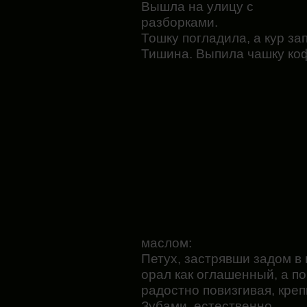
Вышла на улицу с
разборками.
Тошку погладила, а кур зап
Тишина. Выпила чашку коф
маслом:
Петух, застрявши задом в
орал как оглашенный, а по
радостно повизгивая, креп
Зубами, естественно.