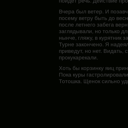
пойдёт речь. Действие пр
Вчера был ветер. И позавч
посему ветру быть до вес
после летнего забега вер
заглядывали, но только дл
нынче, гляжу, в курятник 
Турне закончено. Я надеял
приведут, но нет. Видать, 
прокукарекали.
Хоть бы корзинку яиц при
Пока куры гастролировали
Тотошка. Щенок сильно уди