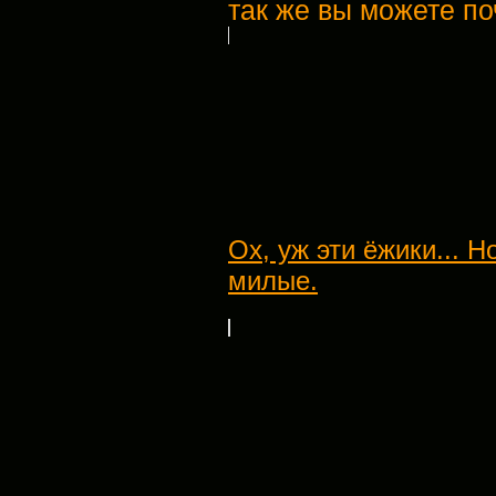
так же вы можете по
Ох, уж эти ёжики... 
милые.