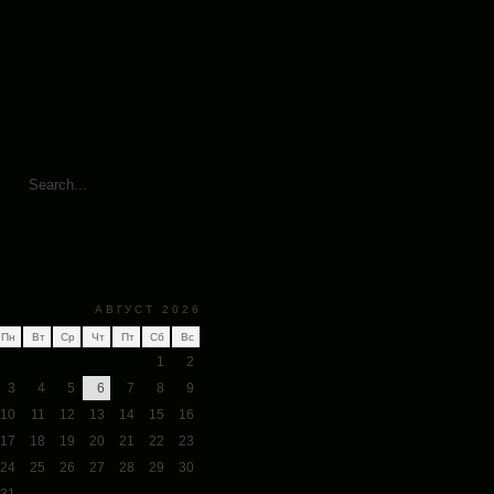
АВГУСТ 2026
Пн
Вт
Ср
Чт
Пт
Сб
Вс
1
2
3
4
5
6
7
8
9
10
11
12
13
14
15
16
17
18
19
20
21
22
23
24
25
26
27
28
29
30