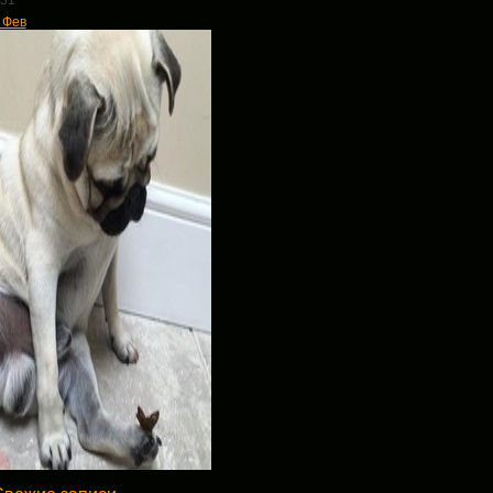
31
 Фев