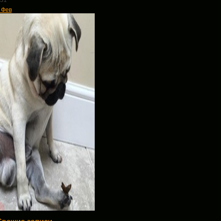
31
 Фев