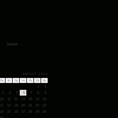
АВГУСТ 2026
Пн
Вт
Ср
Чт
Пт
Сб
Вс
1
2
3
4
5
6
7
8
9
10
11
12
13
14
15
16
17
18
19
20
21
22
23
24
25
26
27
28
29
30