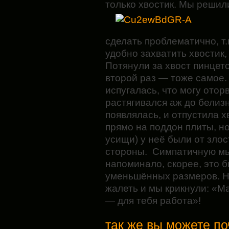
только хвостик. Мы реши
сделать проблематично, т.
удобно захватить хвостик,
Потянули за хвост пинцет
второй раз — тоже самое. 
испугалась, что могу оторва
растягивался аж до белиз
появлялась, и отпустила 
прямо на поддон плиты, но
усищи) у неё были от злос
стороны. Симпатичную мы
напоминало, скорее, это б
уменьшённых размеров. Н
жалеть и мы крикнули: «М
— для тебя работа»!
так же вы можете по