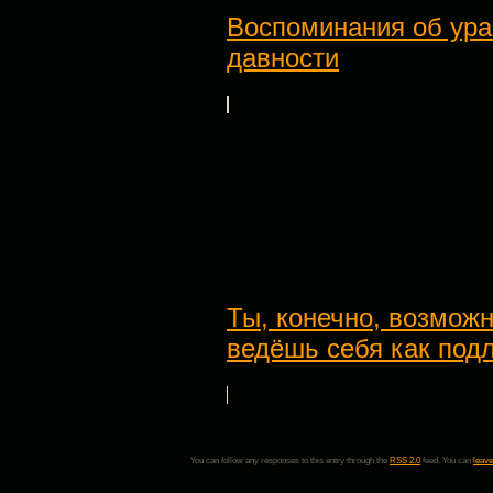
Воспоминания об ура
давности
Ты, конечно, возможн
ведёшь себя как под
You can follow any responses to this entry through the
RSS 2.0
feed. You can
leave