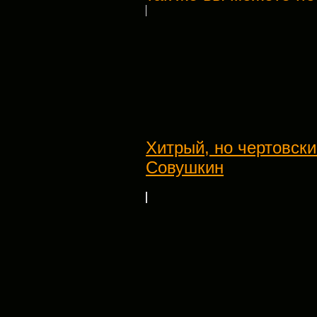
Хитрый, но чертовск
Совушкин