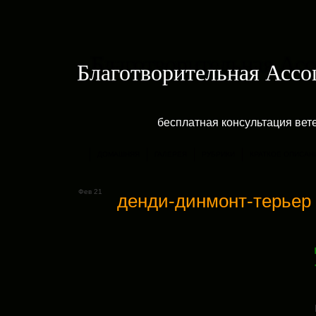
Благотворительная Асс
бесплатная консультация ве
ДОМАШНЯЯ
ГАЛЕРЕЯ
РУБРИКИ
КРАТКОЕ ОПИСАН
Фев 21
денди-динмонт-терьер