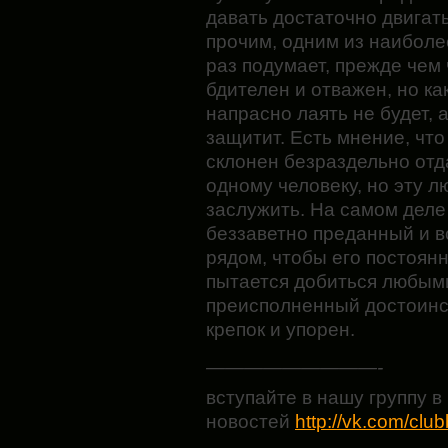
давать достаточно двигат
прочим, одним из наиболе
раз подумает, прежде чем 
бдителен и отважен, но ка
напрасно лаять не будет, 
защитит. Есть мнение, чт
склонен безраздельно отд
одному человеку, но эту 
заслужить. На самом дел
беззаветно преданный и в
рядом, чтобы его постоянн
пытается добиться любыми
преисполненный достоинст
крепок и упорен.
—————————-
вступайте в нашу группу в 
новостей
http://vk.com/clu