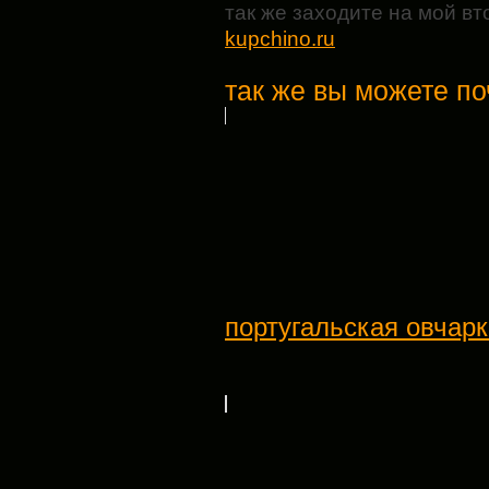
так же заходите на мой в
kupchino.ru
так же вы можете по
португальская овчар