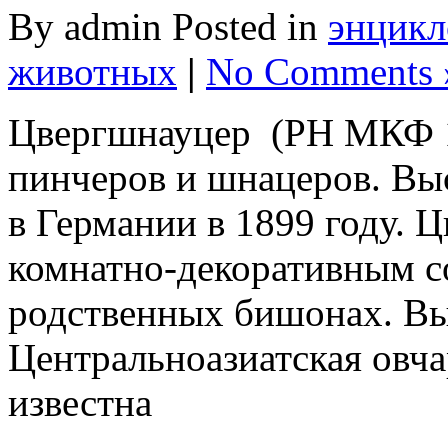
By admin Posted in
энцикл
животных
|
No Comments 
Цвергшнауцер (РН МКФ 18
пинчеров и шнацеров. Выс
в Германии в 1899 году. Ц
комнатно-декоративным со
родственных бишонах. Вы
Центральноазиатская овч
известна