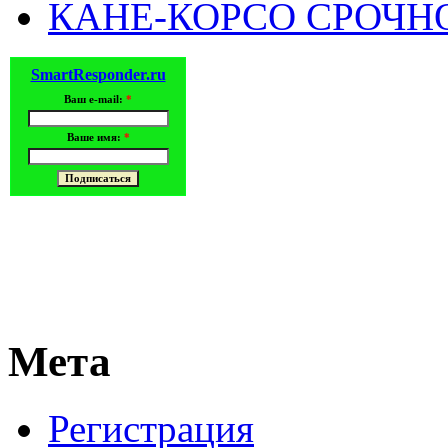
КАНЕ-КОРСО СРОЧН
SmartResponder.ru
Ваш e-mail:
*
Ваше имя:
*
Мета
Регистрация