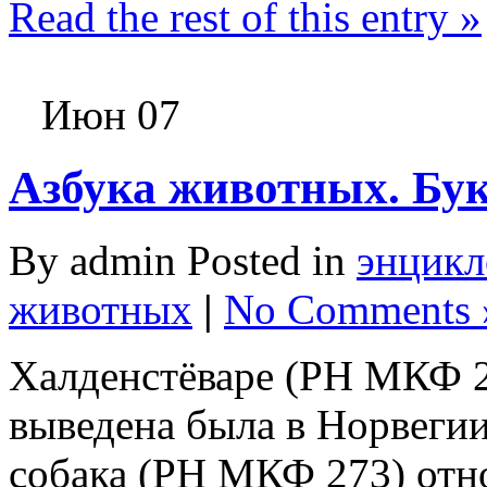
Read the rest of this entry »
Июн 07
Азбука животных. Бу
By admin Posted in
энцикл
животных
|
No Comments 
Халденстёваре (РН МКФ 2
выведена была в Норвегии
собака (РН МКФ 273) отно