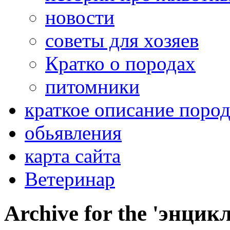
новости
советы для хозяев
Кратко о породах
питомники
краткое описание поро
обьявления
карта сайта
Ветеринар
Archive for the 'энци