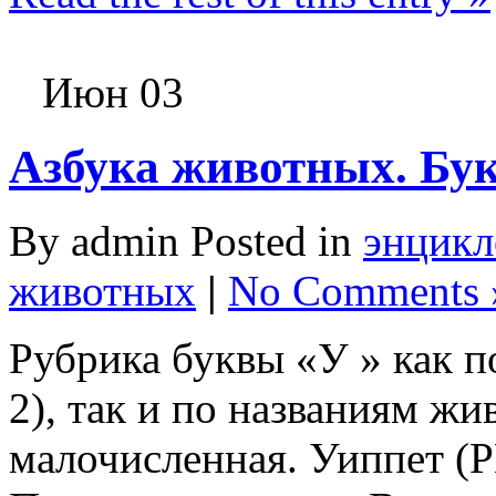
Июн 03
Азбука животных. Бу
By admin Posted in
энцикл
животных
|
No Comments 
Рубрика буквы «У » как п
2), так и по названиям ж
малочисленная. Уиппет (