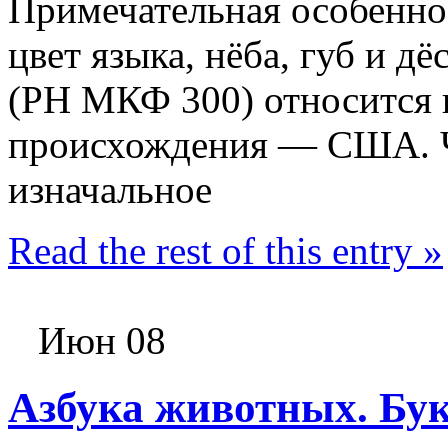
Примечательная особенно
цвет языка, нёба, губ и д
(РН МКФ 300) относится 
происхождения — США. Ч
изначальное
Read the rest of this entry »
Июн 08
Азбука животных. Бу