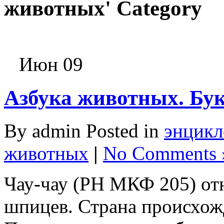
животных' Category
Июн 09
Азбука животных. Бу
By admin Posted in
энцикл
животных
|
No Comments 
Чау-чау (РН МКФ 205) отн
шпицев. Страна происхож